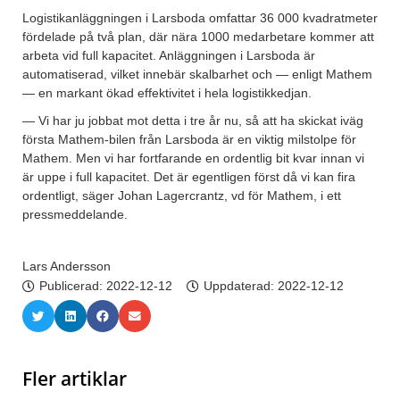
Logistikanläggningen i Larsboda omfattar 36 000 kvadratmeter
fördelade på två plan, där nära 1000 medarbetare kommer att
arbeta vid full kapacitet. Anläggningen i Larsboda är
automatiserad, vilket innebär skalbarhet och — enligt Mathem
— en markant ökad effektivitet i hela logistikkedjan.
— Vi har ju jobbat mot detta i tre år nu, så att ha skickat iväg
första Mathem-bilen från Larsboda är en viktig milstolpe för
Mathem. Men vi har fortfarande en ordentlig bit kvar innan vi
är uppe i full kapacitet. Det är egentligen först då vi kan fira
ordentligt, säger Johan Lagercrantz, vd för Mathem, i ett
pressmeddelande.
Lars Andersson
Publicerad:
2022-12-12
Uppdaterad: 2022-12-12
Fler artiklar