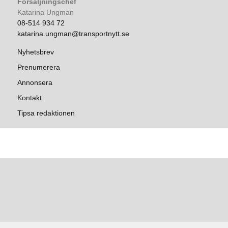
Försäljningschef
Katarina Ungman
08-514 934 72
katarina.ungman@transportnytt.se
Nyhetsbrev
Prenumerera
Annonsera
Kontakt
Tipsa redaktionen