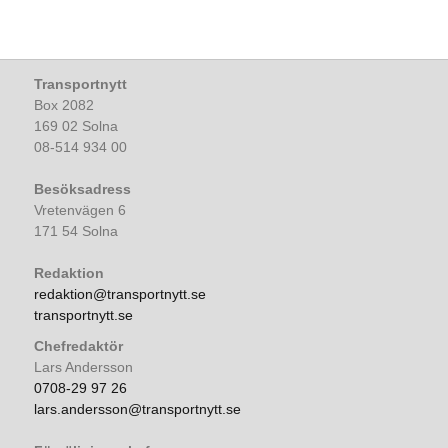
Transportnytt
Box 2082
169 02 Solna
08-514 934 00
Besöksadress
Vretenvägen 6
171 54 Solna
Redaktion
redaktion@transportnytt.se
transportnytt.se
Chefredaktör
Lars Andersson
0708-29 97 26
lars.andersson@transportnytt.se