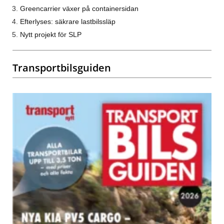
Greencarrier växer på containersidan
Efterlyses: säkrare lastbilssläp
Nytt projekt för SLP
Transportbilsguiden