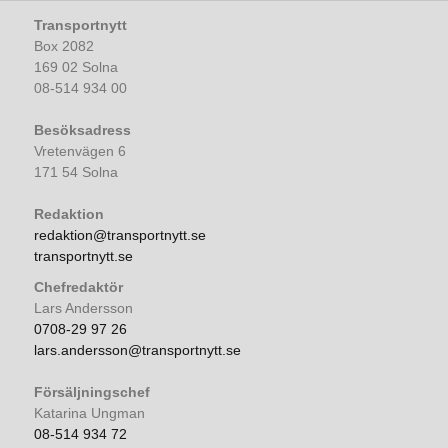
Transportnytt
Box 2082
169 02 Solna
08-514 934 00
Besöksadress
Vretenvägen 6
171 54 Solna
Redaktion
redaktion@transportnytt.se
transportnytt.se
Chefredaktör
Lars Andersson
0708-29 97 26
lars.andersson@transportnytt.se
Försäljningschef
Katarina Ungman
08-514 934 72