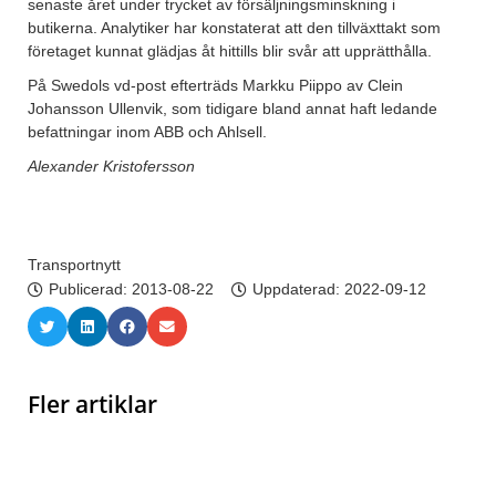
senaste året under trycket av försäljningsminskning i
butikerna. Analytiker har konstaterat att den tillväxttakt som
företaget kunnat glädjas åt hittills blir svår att upprätthålla.
På Swedols vd-post efterträds Markku Piippo av Clein
Johansson Ullenvik, som tidigare bland annat haft ledande
befattningar inom ABB och Ahlsell.
Alexander Kristofersson
Transportnytt
Publicerad:
2013-08-22
Uppdaterad: 2022-09-12
Fler artiklar