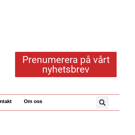
Prenumerera på vårt
nyhetsbrev
ntakt
Om oss