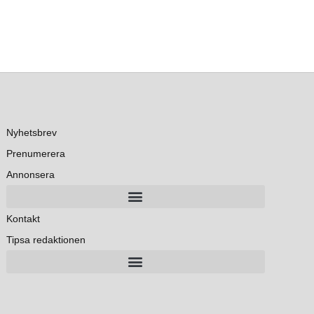
Nyhetsbrev
Prenumerera
Annonsera
Kontakt
Tipsa redaktionen