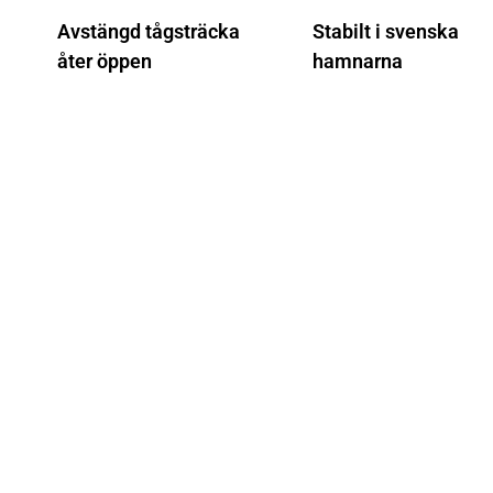
Avstängd tågsträcka
Stabilt i svenska
åter öppen
hamnarna