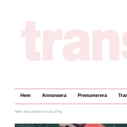
Hem
Annonsera
Prenumerera
Tra
Hem
»
Man dödad av truck på kaj