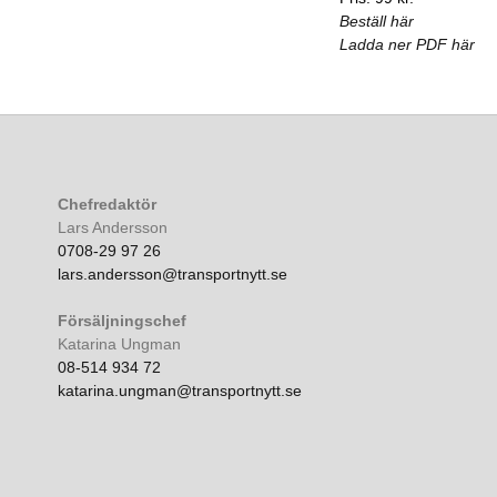
Beställ här
Ladda ner PDF här
Chefredaktör
Lars Andersson
0708-29 97 26
lars.andersson@transportnytt.se
Försäljningschef
Katarina Ungman
08-514 934 72
katarina.ungman@transportnytt.se