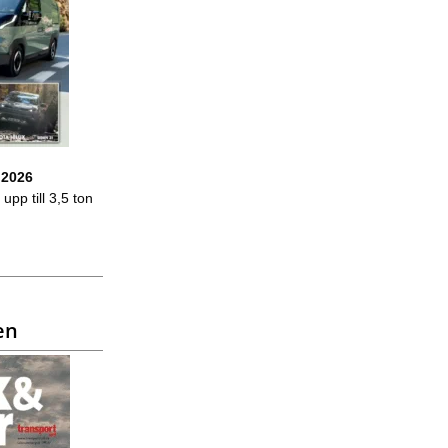
 2026
upp till 3,5 ton
en