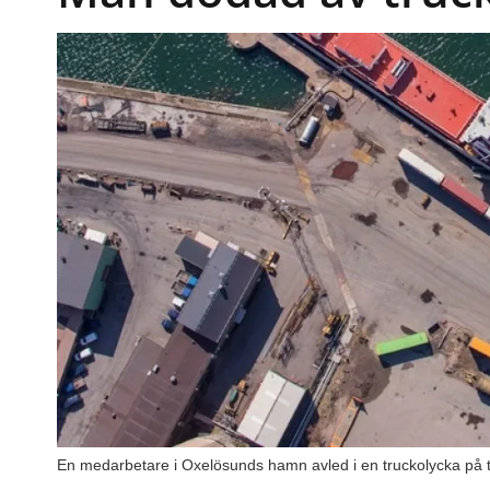
En medarbetare i Oxelösunds hamn avled i en truckolycka på 