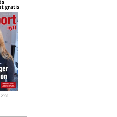
äs
t gratis
5-2026