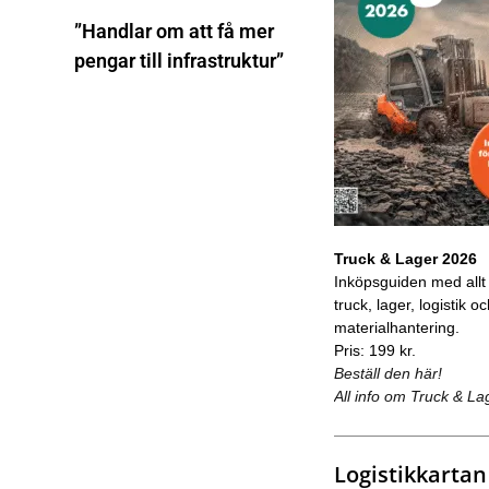
”Handlar om att få mer
pengar till infrastruktur”
Truck & Lager 2026
Inköpsguiden med allt
truck, lager, logistik o
materialhantering.
Pris: 199 kr.
Beställ den här!
All info om Truck & La
Logistikkartan