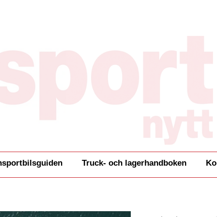
nsportbilsguiden
Truck- och lagerhandboken
Ko