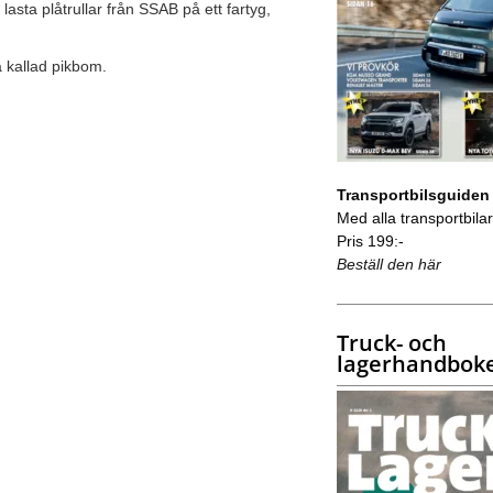
lasta plåtrullar från SSAB på ett fartyg,
å kallad pikbom.
Transportbilsguiden
Med alla transportbilar 
Pris 199:-
Beställ den här
Truck- och
lagerhandbok