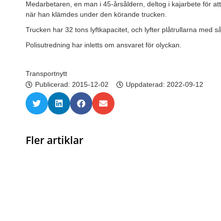
Medarbetaren, en man i 45-årsåldern, deltog i kajarbete för att 
när han klämdes under den körande trucken.
Trucken har 32 tons lyftkapacitet, och lyfter plåtrullarna med s
Polisutredning har inletts om ansvaret för olyckan.
Transportnytt
Publicerad:
2015-12-02
Uppdaterad: 2022-09-12
Fler artiklar