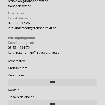
redaktion@transportnytt.se
transportnytt.se
Chefredaktör
Lars Andersson
0708-29 97 26
lars.andersson@transportnytt.se
Försäljningschef
Katarina Ungman
08-514 934 72
katarina.ungman@transportnytt.se
Nyhetsbrev
Prenumerera
Annonsera
Kontakt
Tipsa redaktionen