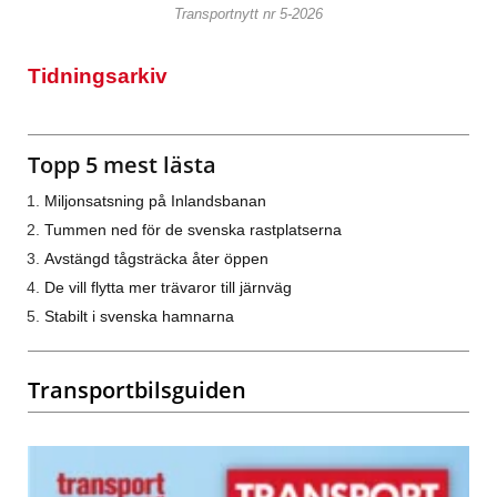
Transportnytt nr 5-2026
Tidningsarkiv
Topp 5 mest lästa
Miljonsatsning på Inlandsbanan
Tummen ned för de svenska rastplatserna
Avstängd tågsträcka åter öppen
De vill flytta mer trävaror till järnväg
Stabilt i svenska hamnarna
Transportbilsguiden