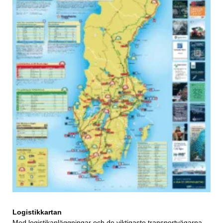
Logistikkartan
Med logistikanläggningar och de viktigaste transportvägarna