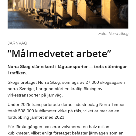
Foto: Norra Skog
JÄRNVÄG
”Målmedvetet arbete”
Norra Skog slår rekord i tågtransporter — trots störningar
i trafiken.
Skogsföretaget Norra Skog, som ägs av 27 000 skogsägare i
norra Sverige, har genomfört en kraftig ökning av
virkestransporter på järnväg.
Under 2025 transporterade deras industribolag Norra Timber
totalt 508 000 kubikmeter virke på räls, vilket är mer än en
fördubbling jämfört med 2023.
För första gången passerar volymerna en halv miljon
kubikmeter, vilket enligt företaget befäster järnvägen som en