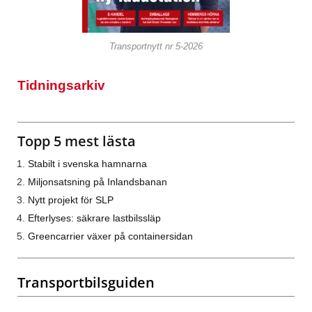
Transportnytt nr 5-2026
Tidningsarkiv
Topp 5 mest lästa
Stabilt i svenska hamnarna
Miljonsatsning på Inlandsbanan
Nytt projekt för SLP
Efterlyses: säkrare lastbilssläp
Greencarrier växer på containersidan
Transportbilsguiden