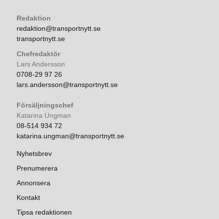
Redaktion
redaktion@transportnytt.se
transportnytt.se
Chefredaktör
Lars Andersson
0708-29 97 26
lars.andersson@transportnytt.se
Försäljningschef
Katarina Ungman
08-514 934 72
katarina.ungman@transportnytt.se
Nyhetsbrev
Prenumerera
Annonsera
Kontakt
Tipsa redaktionen