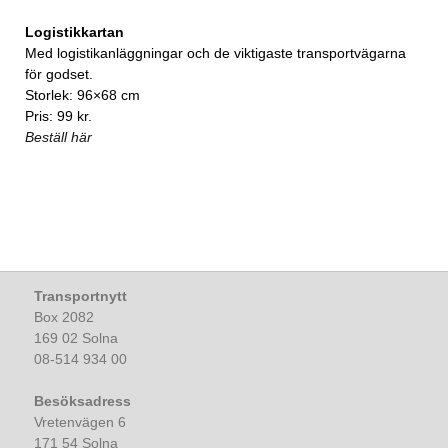
Logistikkartan
Med logistikanläggningar och de viktigaste transportvägarna
för godset.
Storlek: 96×68 cm
Pris: 99 kr.
Beställ här
Transportnytt
Box 2082
169 02 Solna
08-514 934 00
Besöksadress
Vretenvägen 6
171 54 Solna