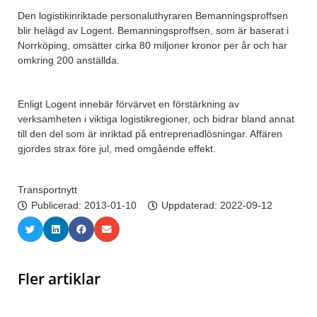
Den logistikinriktade personaluthyraren Bemanningsproffsen
blir helägd av Logent. Bemanningsproffsen, som är baserat i
Norrköping, omsätter cirka 80 miljoner kronor per år och har
omkring 200 anställda.
Enligt Logent innebär förvärvet en förstärkning av
verksamheten i viktiga logistikregioner, och bidrar bland annat
till den del som är inriktad på entreprenadlösningar. Affären
gjordes strax före jul, med omgående effekt.
Transportnytt
Publicerad:
2013-01-10
Uppdaterad: 2022-09-12
Fler artiklar