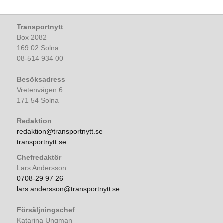
Transportnytt
Box 2082
169 02 Solna
08-514 934 00
Besöksadress
Vretenvägen 6
171 54 Solna
Redaktion
redaktion@transportnytt.se
transportnytt.se
Chefredaktör
Lars Andersson
0708-29 97 26
lars.andersson@transportnytt.se
Försäljningschef
Katarina Ungman