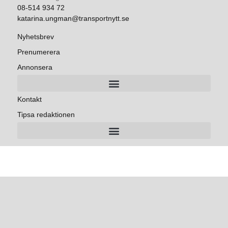
08-514 934 72
katarina.ungman@transportnytt.se
Nyhetsbrev
Prenumerera
Annonsera
Kontakt
Tipsa redaktionen