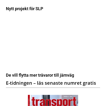
Nytt projekt för SLP
De vill flytta mer trävaror till järnväg
E-tidningen – läs senaste numret gratis