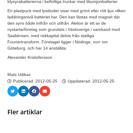
blysyrabatterierna i befintliga truckar med litiumjonbatterier.
En plastpuck med lysdioder visar med grönt eller rött ljus vilken
laddningsnivå batteriet har. Den kan fästas med magnet där
den syns både inifrån och utifrån. Alelion är ett av de
nystartarföretag som grundats i Västsverige i samband med
Saabkrisen, med riskkapital delvis från statliga
Fouriertransform. Företaget ligger i Nödinge, norr om
Göteborg, och har 14 anställda.
Alexander Kristofersson
Mats Udikas
Publicerad:
2012-05-25
Uppdaterad: 2012-05-25
Fler artiklar