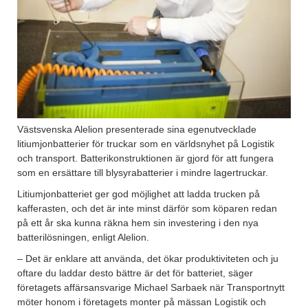
Västsvenska Alelion presenterade sina egenutvecklade
litiumjonbatterier för truckar som en världsnyhet på Logistik
och transport. Batterikonstruktionen är gjord för att fungera
som en ersättare till blysyrabatterier i mindre lagertruckar.
Litiumjonbatteriet ger god möjlighet att ladda trucken på
kafferasten, och det är inte minst därför som köparen redan
på ett år ska kunna räkna hem sin investering i den nya
batterilösningen, enligt Alelion.
– Det är enklare att använda, det ökar produktiviteten och ju
oftare du laddar desto bättre är det för batteriet, säger
företagets affärsansvarige Michael Sarbaek när Transportnytt
möter honom i företagets monter på mässan Logistik och