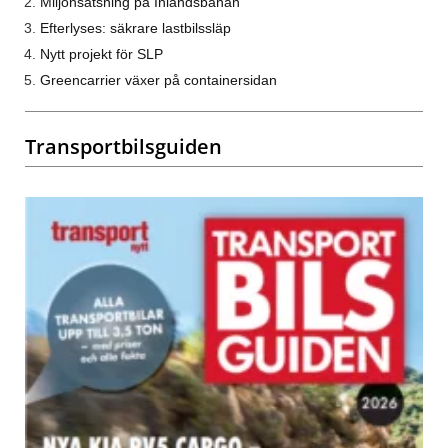
Miljonsatsning på Inlandsbanan
Efterlyses: säkrare lastbilssläp
Nytt projekt för SLP
Greencarrier växer på containersidan
Transportbilsguiden