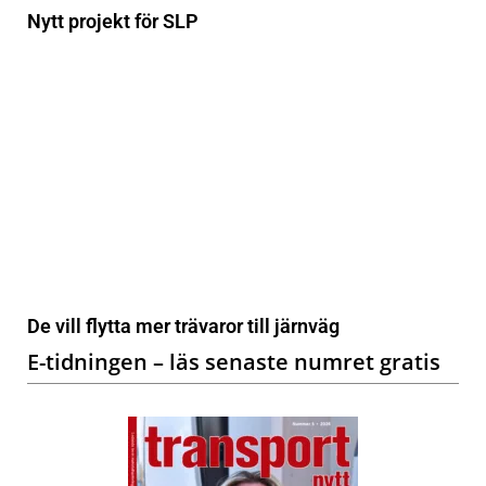
Nytt projekt för SLP
De vill flytta mer trävaror till järnväg
E-tidningen – läs senaste numret gratis