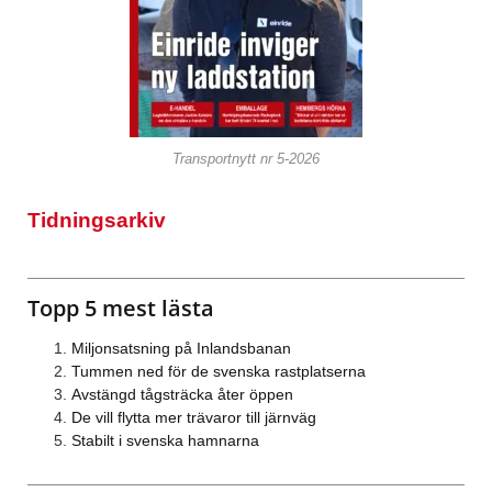
Transportnytt nr 5-2026
Tidningsarkiv
Topp 5 mest lästa
Miljonsatsning på Inlandsbanan
Tummen ned för de svenska rastplatserna
Avstängd tågsträcka åter öppen
De vill flytta mer trävaror till järnväg
Stabilt i svenska hamnarna