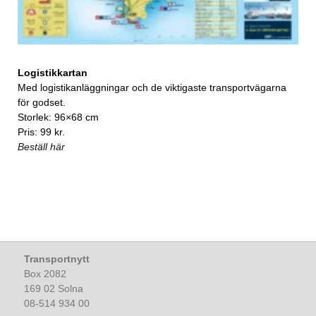
Logistikkartan
Med logistikanläggningar och de viktigaste transportvägarna
för godset.
Storlek: 96×68 cm
Pris: 99 kr.
Beställ här
Transportnytt
Box 2082
169 02 Solna
08-514 934 00