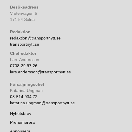
Besöksadress
Vretenvägen 6
171 54 Solna
Redaktion
redaktion@transportnytt.se
transportnytt.se
Chefredaktör
Lars Andersson
0708-29 97 26
lars.andersson@transportnytt.se
Försäljningschef
Katarina Ungman
08-514 934 72
katarina.ungman@transportnytt.se
Nyhetsbrev
Prenumerera
Annonsera