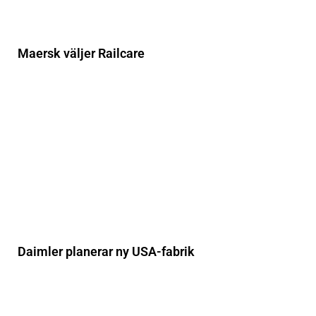
Maersk väljer Railcare
Daimler planerar ny USA-fabrik