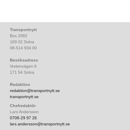
Transportnytt
Box 2082
169 02 Solna
08-514 934 00
Besöksadress
Vretenvägen 6
171 54 Solna
Redaktion
redaktion@transportnytt.se
transportnytt.se
Chefredaktör
Lars Andersson
0708-29 97 26
lars.andersson@transportnytt.se