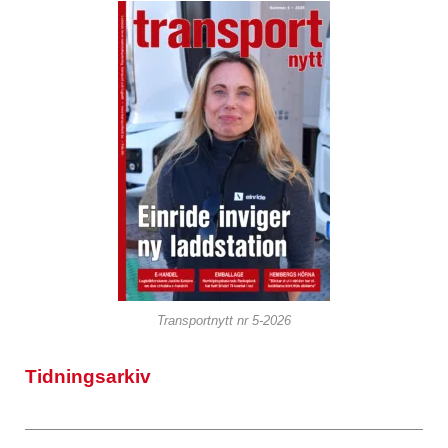
Transportnytt nr 5-2026
Tidningsarkiv