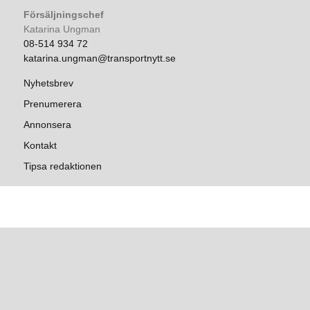
Försäljningschef
Katarina Ungman
08-514 934 72
katarina.ungman@transportnytt.se
Nyhetsbrev
Prenumerera
Annonsera
Kontakt
Tipsa redaktionen