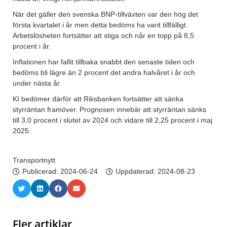
När det gäller den svenska BNP-tillväxten var den hög det
första kvartalet i år men detta bedöms ha varit tillfälligt.
Arbetslösheten fortsätter att stiga och når en topp på 8,5
procent i år.
Inflationen har fallit tillbaka snabbt den senaste tiden och
bedöms bli lägre än 2 procent det andra halvåret i år och
under nästa år.
KI bedömer därför att Riksbanken fortsätter att sänka
styrräntan framöver. Prognosen innebär att styrräntan sänks
till 3,0 procent i slutet av 2024 och vidare till 2,25 procent i maj
2025.
Transportnytt
Publicerad:
2024-06-24
Uppdaterad: 2024-08-23
Fler artiklar