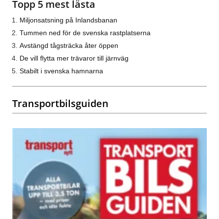
Topp 5 mest lästa
Miljonsatsning på Inlandsbanan
Tummen ned för de svenska rastplatserna
Avstängd tågsträcka åter öppen
De vill flytta mer trävaror till järnväg
Stabilt i svenska hamnarna
Transportbilsguiden