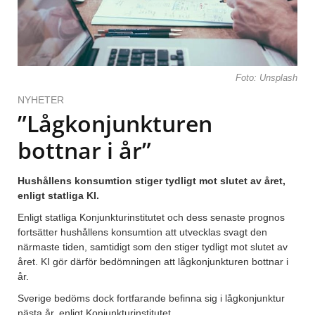
Foto: Unsplash
NYHETER
”Lågkonjunkturen
bottnar i år”
Hushållens konsumtion stiger tydligt mot slutet av året,
enligt statliga KI.
Enligt statliga Konjunkturinstitutet och dess senaste prognos
fortsätter hushållens konsumtion att utvecklas svagt den
närmaste tiden, samtidigt som den stiger tydligt mot slutet av
året. KI gör därför bedömningen att lågkonjunkturen bottnar i
år.
Sverige bedöms dock fortfarande befinna sig i lågkonjunktur
nästa år, enligt Konjunkturinstitutet.