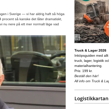
ngen i Sverige — vi har aldrig haft så höga
 procent så kanske det låter dramatiskt,
r vi nu nere på ett mer normalt läge vad
Truck & Lager 2026
Inköpsguiden med allt
truck, lager, logistik o
materialhantering.
Pris: 199 kr.
Beställ den här!
All info om Truck & La
Logistikkartan