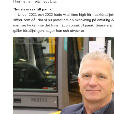
I korthet: en rejäl nedgång.
”Ingen orsak till panik”
— Under 2021 och 2022 hade vi all time high för truckförsäljni
siffror som då. När vi nu pratar om en minskning på omkring 34
men jag tycker inte det finns någon orsak till panik. Snarare ä
gäller försäljningen, säger han och utvecklar: