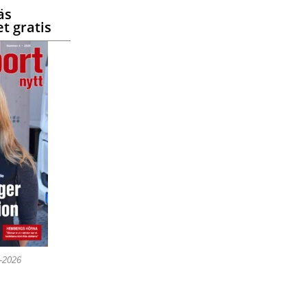
äs
t gratis
5-2026