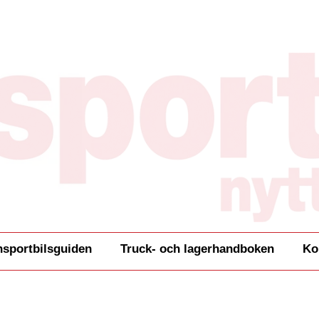
nsportbilsguiden
Truck- och lagerhandboken
Ko