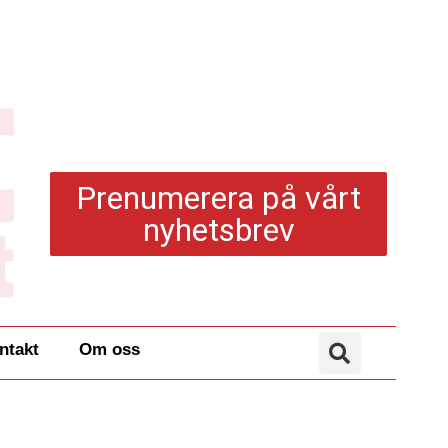
Prenumerera på vårt
nyhetsbrev
ntakt
Om oss