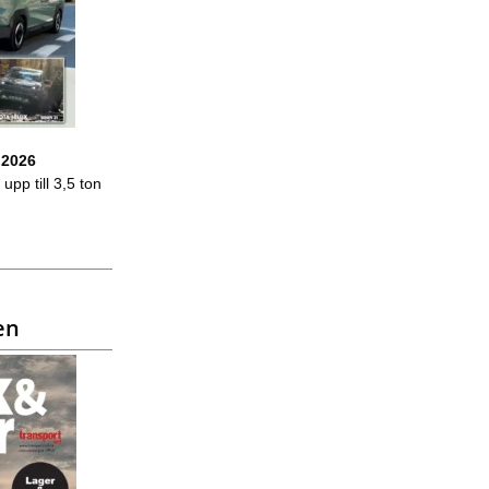
 2026
upp till 3,5 ton
en