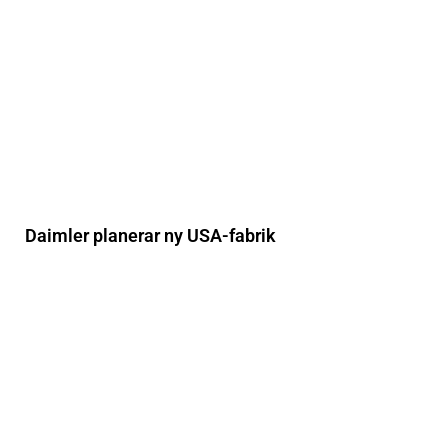
Daimler planerar ny USA-fabrik