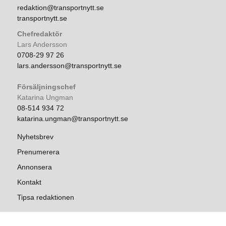
redaktion@transportnytt.se
transportnytt.se
Chefredaktör
Lars Andersson
0708-29 97 26
lars.andersson@transportnytt.se
Försäljningschef
Katarina Ungman
08-514 934 72
katarina.ungman@transportnytt.se
Nyhetsbrev
Prenumerera
Annonsera
Kontakt
Tipsa redaktionen