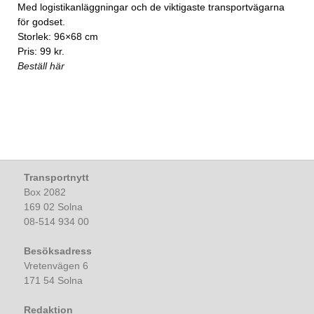
Med logistikanläggningar och de viktigaste transportvägarna
för godset.
Storlek: 96×68 cm
Pris: 99 kr.
Beställ här
Transportnytt
Box 2082
169 02 Solna
08-514 934 00
Besöksadress
Vretenvägen 6
171 54 Solna
Redaktion