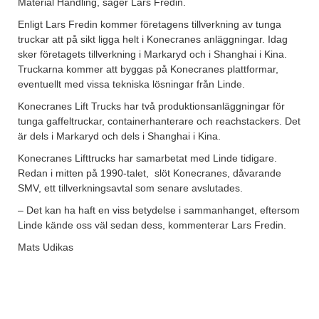
Material Handling, säger Lars Fredin.
Enligt Lars Fredin kommer företagens tillverkning av tunga
truckar att på sikt ligga helt i Konecranes anläggningar. Idag
sker företagets tillverkning i Markaryd och i Shanghai i Kina.
Truckarna kommer att byggas på Konecranes plattformar,
eventuellt med vissa tekniska lösningar från Linde.
Konecranes Lift Trucks har två produktionsanläggningar för
tunga gaffeltruckar, containerhanterare och reachstackers. Det
är dels i Markaryd och dels i Shanghai i Kina.
Konecranes Lifttrucks har samarbetat med Linde tidigare.
Redan i mitten på 1990-talet, slöt Konecranes, dåvarande
SMV, ett tillverkningsavtal som senare avslutades.
– Det kan ha haft en viss betydelse i sammanhanget, eftersom
Linde kände oss väl sedan dess, kommenterar Lars Fredin.
Mats Udikas