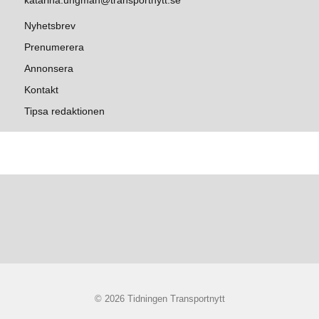
katarina.ungman@transportnytt.se
Nyhetsbrev
Prenumerera
Annonsera
Kontakt
Tipsa redaktionen
© 2026 Tidningen Transportnytt