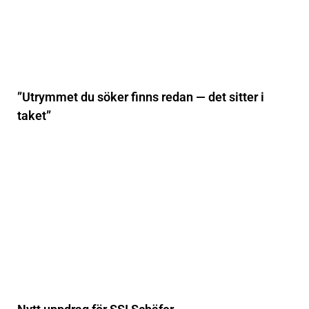
”Utrymmet du söker finns redan — det sitter i
taket”