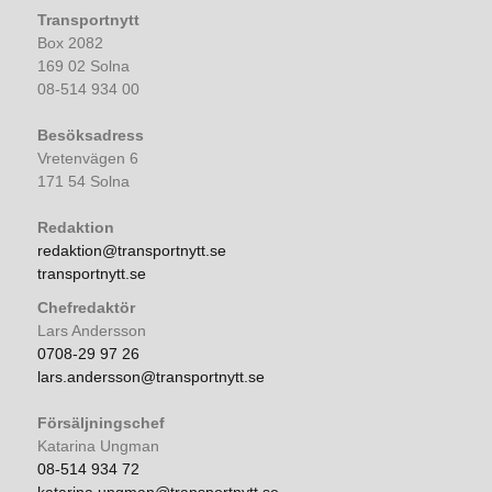
Transportnytt
Box 2082
169 02 Solna
08-514 934 00
Besöksadress
Vretenvägen 6
171 54 Solna
Redaktion
redaktion@transportnytt.se
transportnytt.se
Chefredaktör
Lars Andersson
0708-29 97 26
lars.andersson@transportnytt.se
Försäljningschef
Katarina Ungman
08-514 934 72