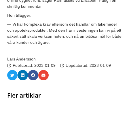
online dygnet runt, säger Farmasiets vd Elisabeth Haug i en
skriftlig kommentar.
Hon tillägger:
— Vi har komplexa krav eftersom det handlar om läkemedel
och apoteksprodukter. Med den här investeringen kan vi på ett
säkert sätt skala verksamheten, och nå ambitiösa mål för både
våra kunder och ägare.
Lars Andersson
Publicerad:
2023-01-09
Uppdaterad: 2023-01-09
Fler artiklar