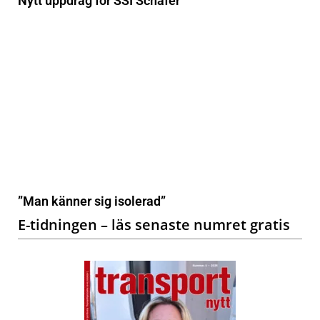
Nytt uppdrag för SSI Schäfer
”Man känner sig isolerad”
E-tidningen – läs senaste numret gratis