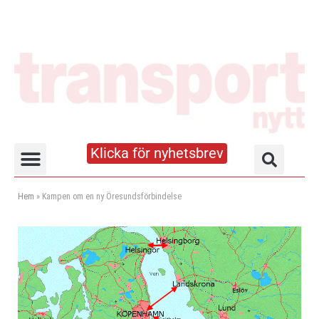
Klicka för nyhetsbrev
Truck- och lagerhandboken
Hem
»
Kampen om en ny Öresundsförbindelse