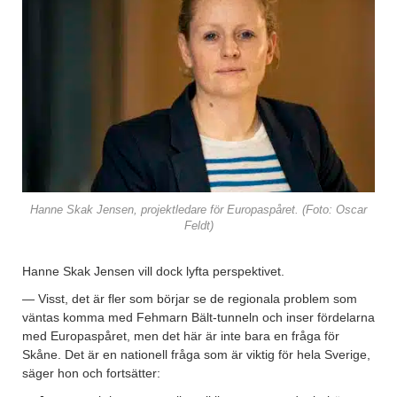
Hanne Skak Jensen, projektledare för Europaspåret. (Foto: Oscar
Feldt)
Hanne Skak Jensen vill dock lyfta perspektivet.
— Visst, det är fler som börjar se de regionala problem som
väntas komma med Fehmarn Bält-tunneln och inser fördelarna
med Europaspåret, men det här är inte bara en fråga för
Skåne. Det är en nationell fråga som är viktig för hela Sverige,
säger hon och fortsätter: