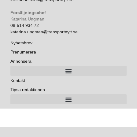
Försäljningschef
Katarina Ungman
08-514 934 72
katarina.ungman@transportnytt.se
Nyhetsbrev
Prenumerera
Annonsera
Kontakt
Tipsa redaktionen