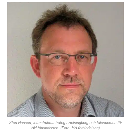
Sten Hansen, infrastrukturstrateg i Helsingborg och talesperson för
HH-förbindelsen. (Foto: HH-förbindelsen)