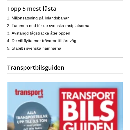
Topp 5 mest lästa
Miljonsatsning på Inlandsbanan
Tummen ned för de svenska rastplatserna
Avstängd tågsträcka åter öppen
De vill flytta mer trävaror till järnväg
Stabilt i svenska hamnarna
Transportbilsguiden