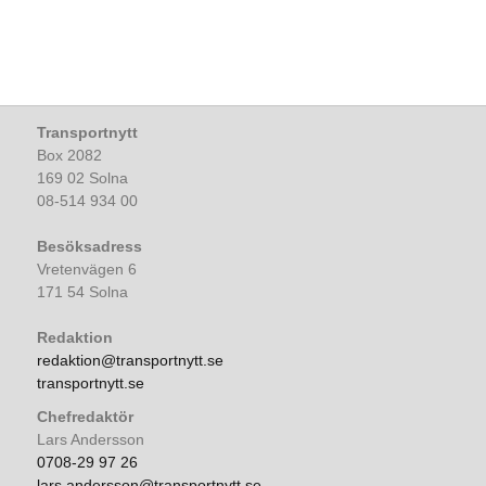
Transportnytt
Box 2082
169 02 Solna
08-514 934 00
Besöksadress
Vretenvägen 6
171 54 Solna
Redaktion
redaktion@transportnytt.se
transportnytt.se
Chefredaktör
Lars Andersson
0708-29 97 26
lars.andersson@transportnytt.se