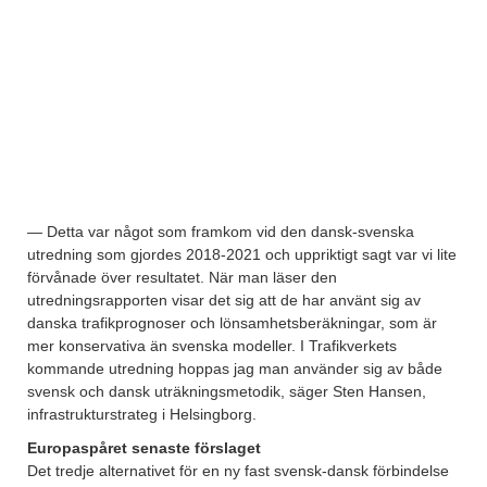
— Detta var något som framkom vid den dansk-svenska
utredning som gjordes 2018-2021 och uppriktigt sagt var vi lite
förvånade över resultatet. När man läser den
utredningsrapporten visar det sig att de har använt sig av
danska trafikprognoser och lönsamhetsberäkningar, som är
mer konservativa än svenska modeller. I Trafikverkets
kommande utredning hoppas jag man använder sig av både
svensk och dansk uträkningsmetodik, säger Sten Hansen,
infrastrukturstrateg i Helsingborg.
Europaspåret senaste förslaget
Det tredje alternativet för en ny fast svensk-dansk förbindelse