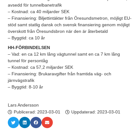
avsedd för tunnelbanetrafik
– Kostnad: ca 40 miljarder SEK
– Finansiering: Biljettintäkter från Öresundsmetron, möjligt EU-
stöd samt statlig dansk och svensk finansiering genom möjligt
överskott från Öresundsbron när den är återbetald
– Byggtid: ca 10 år
HH-FÖRBINDELSEN
– Vad: en ca 12 km lång vägtunnel samt en ca 7 km lång
tunnel för persontåg
– Kostnad: ca 57,2 miljarder SEK
– Finansiering: Brukaravgifter från framtida väg- och
järnvägstrafik
– Byggtid: 8-10 år
Lars Andersson
Publicerad:
2023-03-01
Uppdaterad: 2023-03-01