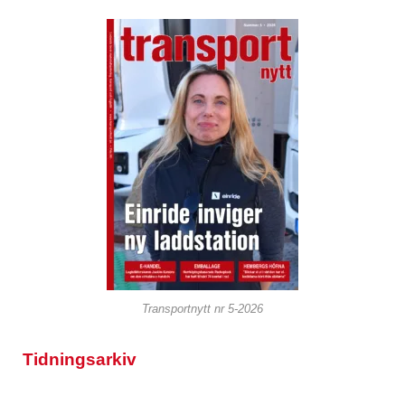
Transportnytt nr 5-2026
Tidningsarkiv