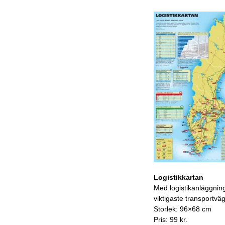
Logistikkartan
Med logistikanläggnin
viktigaste transportvä
Storlek: 96×68 cm
Pris: 99 kr.