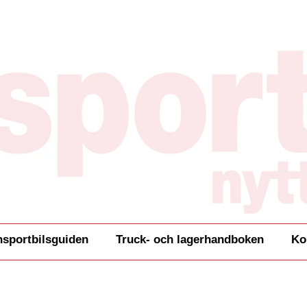
nsportbilsguiden
Truck- och lagerhandboken
Ko