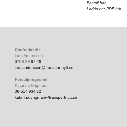
Beställ här
Ladda ner PDF här
Chefredaktör
Lars Andersson
0708-29 97 26
lars.andersson@transportnytt.se
Försäljningschef
Katarina Ungman
08-514 934 72
katarina.ungman@transportnytt.se