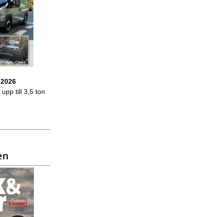
 2026
upp till 3,5 ton
en