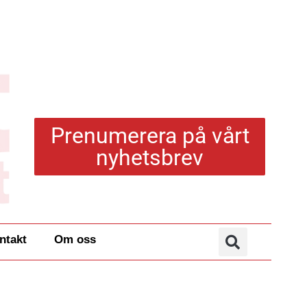
Prenumerera på vårt
nyhetsbrev
ntakt
Om oss