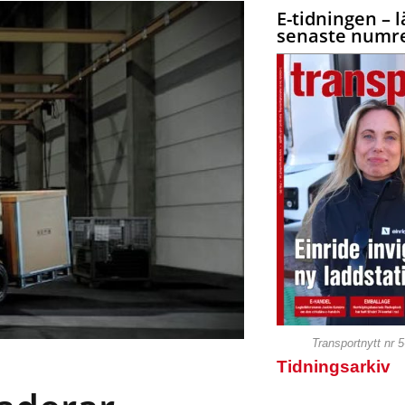
E-tidningen – l
senaste numre
Transportnytt nr 
Tidningsarkiv