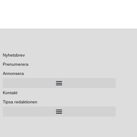
Nyhetsbrev
Prenumerera
Annonsera
Kontakt
Tipsa redaktionen