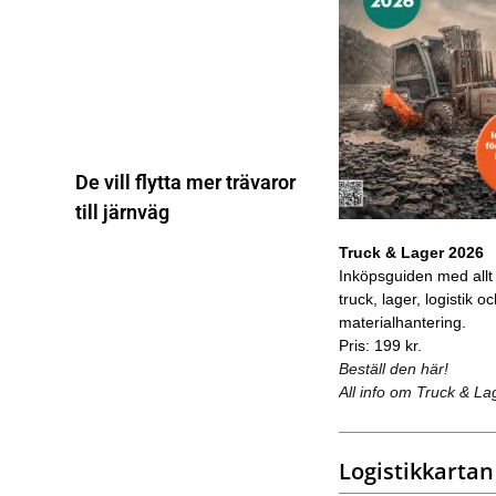
De vill flytta mer trävaror
till järnväg
Truck & Lager 2026
Inköpsguiden med allt
truck, lager, logistik o
materialhantering.
Pris: 199 kr.
Beställ den här!
All info om Truck & La
Logistikkartan