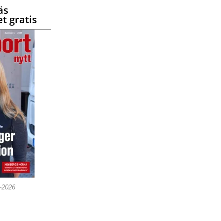
äs
t gratis
5-2026