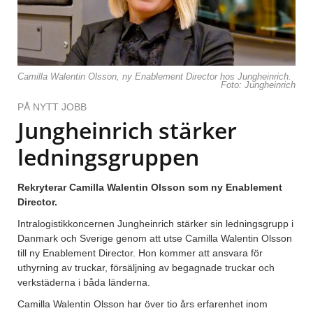
Camilla Walentin Olsson, ny Enablement Director hos Jungheinrich.
Foto: Jungheinrich
PÅ NYTT JOBB
Jungheinrich stärker
ledningsgruppen
Rekryterar Camilla Walentin Olsson som ny Enablement
Director.
Intralogistikkoncernen Jungheinrich stärker sin ledningsgrupp i
Danmark och Sverige genom att utse Camilla Walentin Olsson
till ny Enablement Director. Hon kommer att ansvara för
uthyrning av truckar, försäljning av begagnade truckar och
verkstäderna i båda länderna.
Camilla Walentin Olsson har över tio års erfarenhet inom