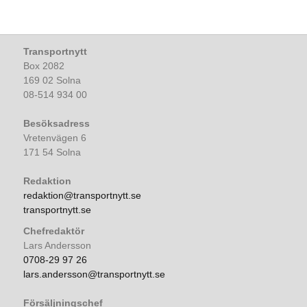
Transportnytt
Box 2082
169 02 Solna
08-514 934 00
Besöksadress
Vretenvägen 6
171 54 Solna
Redaktion
redaktion@transportnytt.se
transportnytt.se
Chefredaktör
Lars Andersson
0708-29 97 26
lars.andersson@transportnytt.se
Försäljningschef