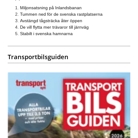
Miljonsatsning på Inlandsbanan
Tummen ned för de svenska rastplatserna
Avstängd tågsträcka åter öppen
De vill flytta mer trävaror till järnväg
Stabilt i svenska hamnarna
Transportbilsguiden