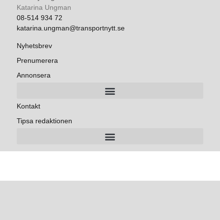
Katarina Ungman
08-514 934 72
katarina.ungman@transportnytt.se
Nyhetsbrev
Prenumerera
Annonsera
Kontakt
Tipsa redaktionen