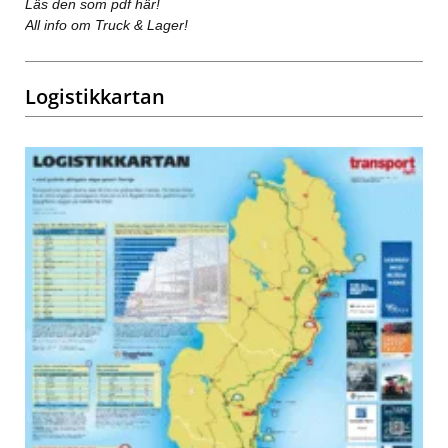
Läs den som pdf här!
All info om Truck & Lager!
Logistikkartan