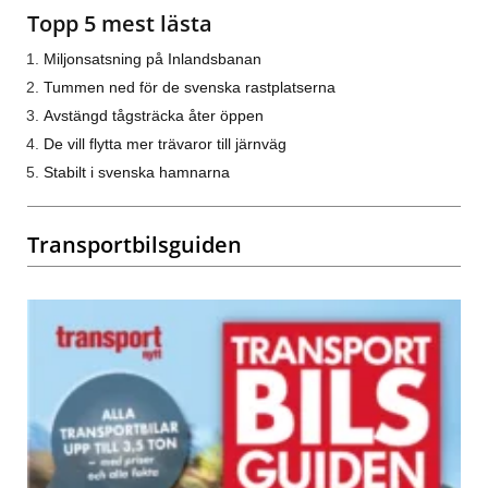
Topp 5 mest lästa
Miljonsatsning på Inlandsbanan
Tummen ned för de svenska rastplatserna
Avstängd tågsträcka åter öppen
De vill flytta mer trävaror till järnväg
Stabilt i svenska hamnarna
Transportbilsguiden