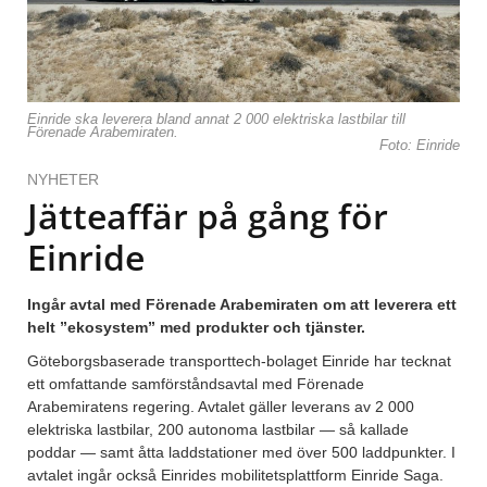
Einride ska leverera bland annat 2 000 elektriska lastbilar till
Förenade Arabemiraten.
Foto: Einride
NYHETER
Jätteaffär på gång för
Einride
Ingår avtal med Förenade Arabemiraten om att leverera ett
helt ”ekosystem” med produkter och tjänster.
Göteborgsbaserade transporttech-bolaget Einride har tecknat
ett omfattande samförståndsavtal med Förenade
Arabemiratens regering. Avtalet gäller leverans av 2 000
elektriska lastbilar, 200 autonoma lastbilar — så kallade
poddar — samt åtta laddstationer med över 500 laddpunkter. I
avtalet ingår också Einrides mobilitetsplattform Einride Saga.