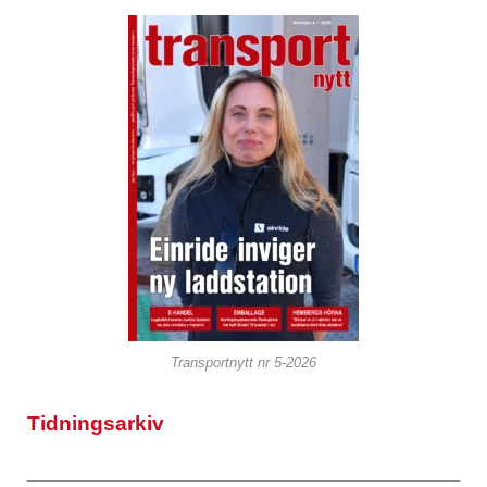
Transportnytt nr 5-2026
Tidningsarkiv