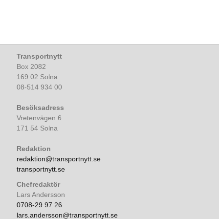
Transportnytt
Box 2082
169 02 Solna
08-514 934 00
Besöksadress
Vretenvägen 6
171 54 Solna
Redaktion
redaktion@transportnytt.se
transportnytt.se
Chefredaktör
Lars Andersson
0708-29 97 26
lars.andersson@transportnytt.se