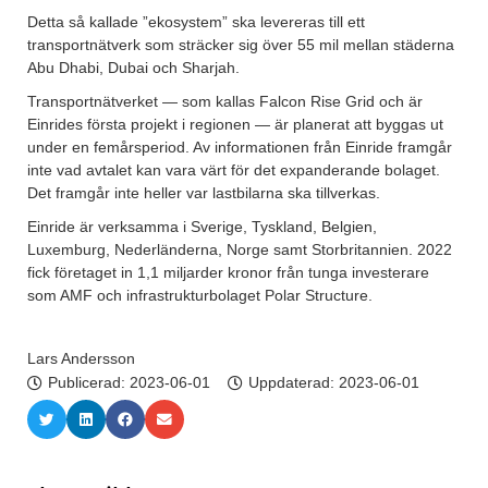
Detta så kallade ”ekosystem” ska levereras till ett
transportnätverk som sträcker sig över 55 mil mellan städerna
Abu Dhabi, Dubai och Sharjah.
Transportnätverket — som kallas Falcon Rise Grid och är
Einrides första projekt i regionen — är planerat att byggas ut
under en femårsperiod. Av informationen från Einride framgår
inte vad avtalet kan vara värt för det expanderande bolaget.
Det framgår inte heller var lastbilarna ska tillverkas.
Einride är verksamma i Sverige, Tyskland, Belgien,
Luxemburg, Nederländerna, Norge samt Storbritannien. 2022
fick företaget in 1,1 miljarder kronor från tunga investerare
som AMF och infrastrukturbolaget Polar Structure.
Lars Andersson
Publicerad:
2023-06-01
Uppdaterad: 2023-06-01