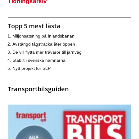
Tidningsarkiv
Topp 5 mest lästa
Miljonsatsning på Inlandsbanan
Avstängd tågsträcka åter öppen
De vill flytta mer trävaror till järnväg
Stabilt i svenska hamnarna
Nytt projekt för SLP
Transportbilsguiden