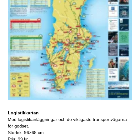
Logistikkartan
Med logistikanläggningar och de viktigaste transportvägarna
för godset.
Storlek: 96×68 cm
Pris: 99 kr.