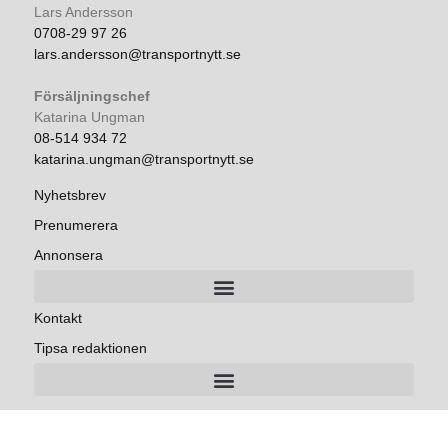
Lars Andersson
0708-29 97 26
lars.andersson@transportnytt.se
Försäljningschef
Katarina Ungman
08-514 934 72
katarina.ungman@transportnytt.se
Nyhetsbrev
Prenumerera
Annonsera
Kontakt
Tipsa redaktionen