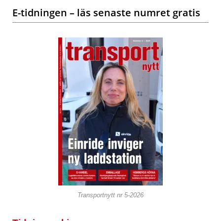
E-tidningen – läs senaste numret gratis
Transportnytt nr 5-2026