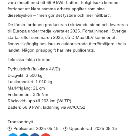
vara försett med ett 66,9 kWh-batteri. Enligt Isuzu kommer
fordonet att klara samma arbetsuppgifter som sina
dieselsyskon – ”men gör det tystare och mer hållbart”.
De första fordonen produceras i skrivande stund och levereras
till Europa under tredje kvartalet 2025. Försäljningen i Sverige
startar efter sommaren 2025, då D-Max BEV kommer att
finnas tillgänglig hos Isuzus auktoriserade återförsäljare i hela
landet. Någon prisuppgift har inte publicerats.
Tekniska fakta i korthet:
Fyrhjulsdrift (full-time 4WD)
Dragvikt: 3 500 kg
Lastkapacitet: 1 010 kg
Markfrigång: 21 cm
Vridmoment: 325 Nm
Räckvidd: upp till 263 km (WLTP)
Batteri: 66,9 kWh, laddning via AC/CCS2
Transportnytt
Publicerad:
2025-05-15
Uppdaterad: 2025-05-15