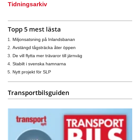
Tidningsarkiv
Topp 5 mest lästa
Miljonsatsning på Inlandsbanan
Avstängd tågsträcka åter öppen
De vill flytta mer trävaror till järnväg
Stabilt i svenska hamnarna
Nytt projekt för SLP
Transportbilsguiden