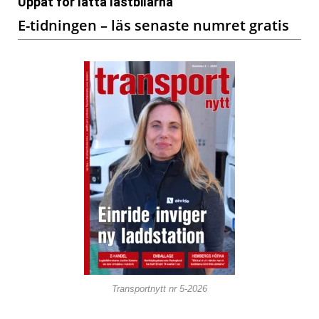
Uppåt för lätta lastbilarna
E-tidningen – läs senaste numret gratis
Transportnytt nr 5-2026