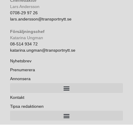
Chefredaktör
Lars Andersson
0708-29 97 26
lars.andersson@transportnytt.se
Försäljningschef
Katarina Ungman
08-514 934 72
katarina.ungman@transportnytt.se
Nyhetsbrev
Prenumerera
Annonsera
Kontakt
Tipsa redaktionen