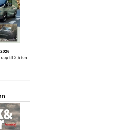
 2026
upp till 3,5 ton
en