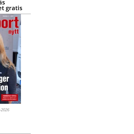
äs
t gratis
5-2026