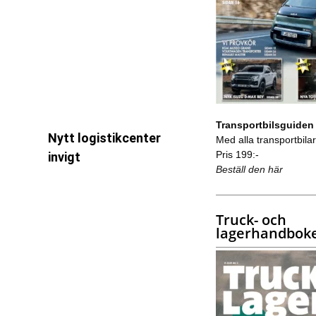
Transportbilsguiden
Nytt logistikcenter
Med alla transportbilar 
Pris 199:-
invigt
Beställ den här
Truck- och
lagerhandbok