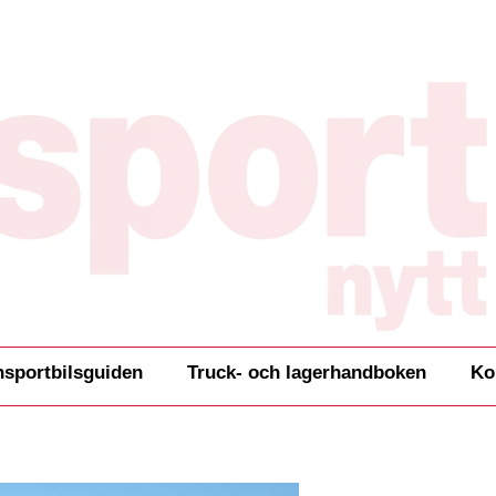
nsportbilsguiden
Truck- och lagerhandboken
Ko