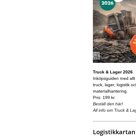
Truck & Lager 2026
Inköpsguiden med allt
truck, lager, logistik o
materialhantering.
Pris: 199 kr.
Beställ den här!
All info om Truck & La
Logistikkartan