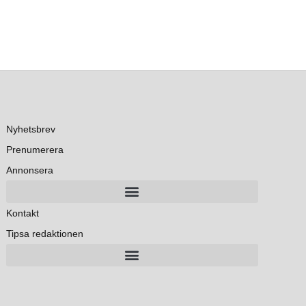
Nyhetsbrev
Prenumerera
Annonsera
Kontakt
Tipsa redaktionen