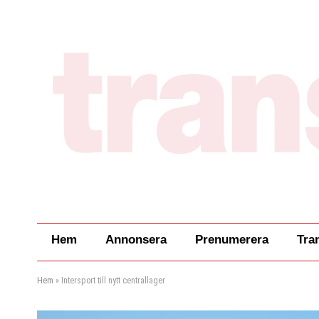
Hem
Annonsera
Prenumerera
Tra
Hem
»
Intersport till nytt centrallager