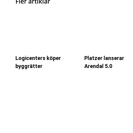
Fler artiklar
Logicenters köper
Platzer lanserar
byggrätter
Arendal 5.0