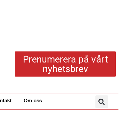
Prenumerera på vårt
nyhetsbrev
ntakt
Om oss