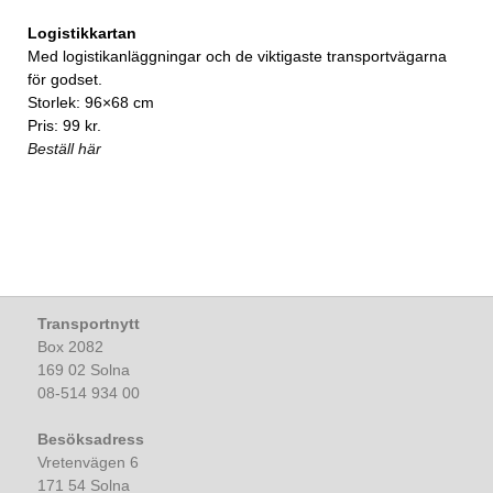
Logistikkartan
Med logistikanläggningar och de viktigaste transportvägarna
för godset.
Storlek: 96×68 cm
Pris: 99 kr.
Beställ här
Transportnytt
Box 2082
169 02 Solna
08-514 934 00
Besöksadress
Vretenvägen 6
171 54 Solna