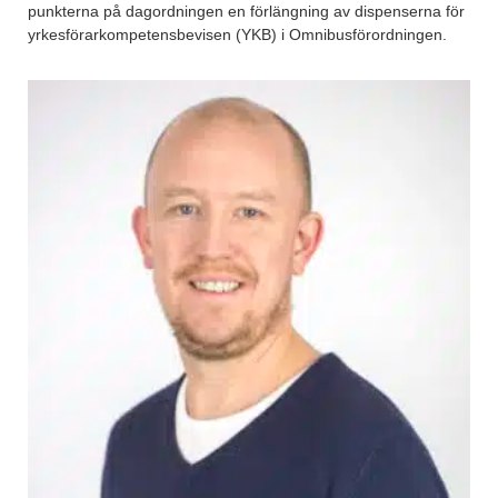
punkterna på dagordningen en förlängning av dispenserna för
yrkesförarkompetensbevisen (YKB) i Omnibusförordningen.