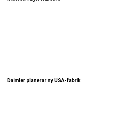
Daimler planerar ny USA-fabrik