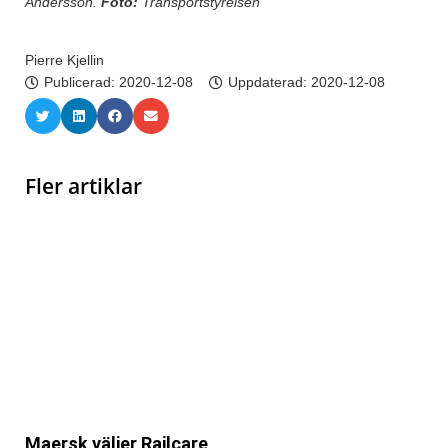
Andersson.
Foto:
Transportstyrelsen
Pierre Kjellin
Publicerad:
2020-12-08
Uppdaterad: 2020-12-08
Fler artiklar
Maersk väljer Railcare