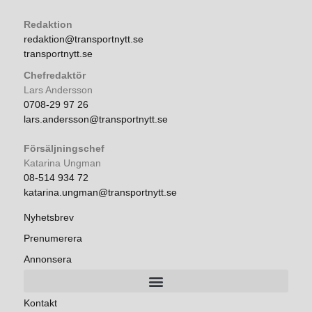
Redaktion
redaktion@transportnytt.se
transportnytt.se
Chefredaktör
Lars Andersson
0708-29 97 26
lars.andersson@transportnytt.se
Försäljningschef
Katarina Ungman
08-514 934 72
katarina.ungman@transportnytt.se
Nyhetsbrev
Prenumerera
Annonsera
Kontakt