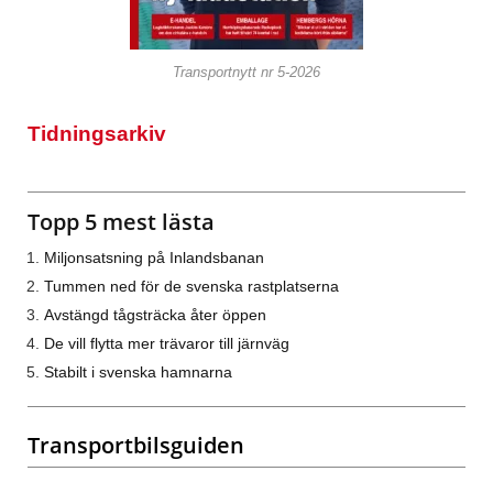
Transportnytt nr 5-2026
Tidningsarkiv
Topp 5 mest lästa
Miljonsatsning på Inlandsbanan
Tummen ned för de svenska rastplatserna
Avstängd tågsträcka åter öppen
De vill flytta mer trävaror till järnväg
Stabilt i svenska hamnarna
Transportbilsguiden