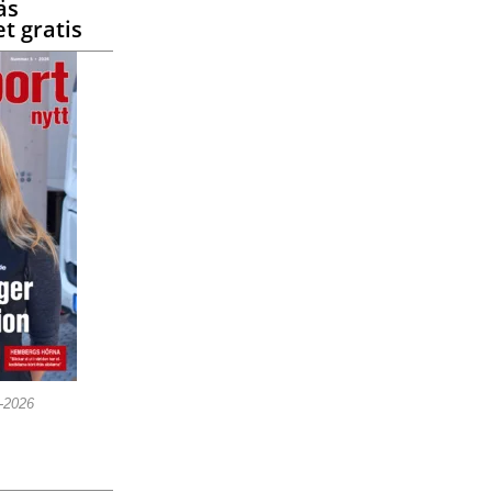
äs
t gratis
5-2026