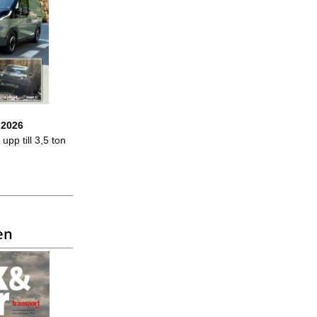
 2026
upp till 3,5 ton
en