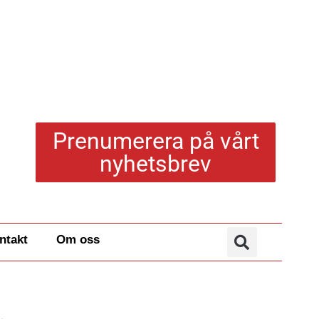
Prenumerera på vårt
nyhetsbrev
ntakt
Om oss