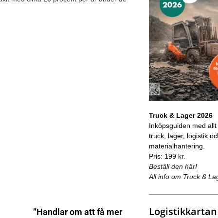
Truck & Lager 2026
Inköpsguiden med allt
truck, lager, logistik o
materialhantering.
Pris: 199 kr.
Beställ den här!
All info om Truck & La
Logistikkartan
”Handlar om att få mer