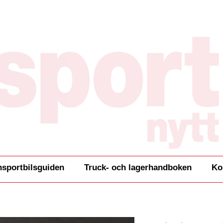
nsportbilsguiden
Truck- och lagerhandboken
Ko