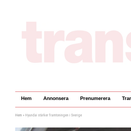
Hem
Annonsera
Prenumerera
Tra
Hem
»
Hyundai stärker framtoningen i Sverige