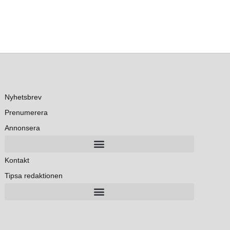
Nyhetsbrev
Prenumerera
Annonsera
Kontakt
Tipsa redaktionen