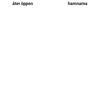
åter öppen
hamnarna