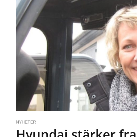
NYHETER
Hyundai stärker fr