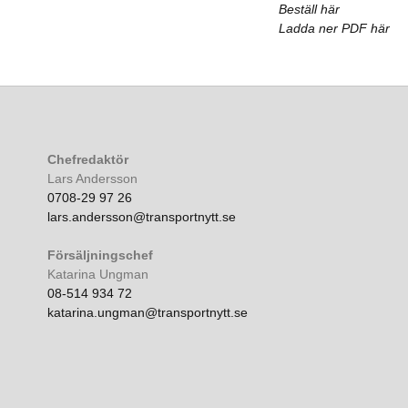
Beställ här
Ladda ner PDF här
Chefredaktör
Lars Andersson
0708-29 97 26
lars.andersson@transportnytt.se
Försäljningschef
Katarina Ungman
08-514 934 72
katarina.ungman@transportnytt.se