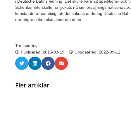
i Deutsche Bahns ledning. Det skulle vara att speditions- och 
Schenker inte skulle ha lyckats nå sin försäljningsmål senaste 
konstataterar samtidigt att det saknas underlag Deutsche Bah
dra några säkra slutsatser om detta.
Transportnytt
Publicerad:
2015-03-19
Uppdaterad: 2022-09-12
Fler artiklar