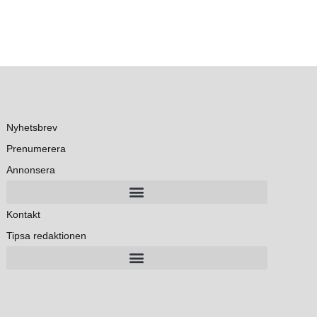
Nyhetsbrev
Prenumerera
Annonsera
Kontakt
Tipsa redaktionen