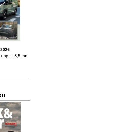
 2026
upp till 3,5 ton
en