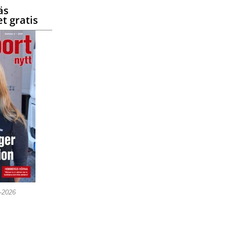
äs
t gratis
5-2026