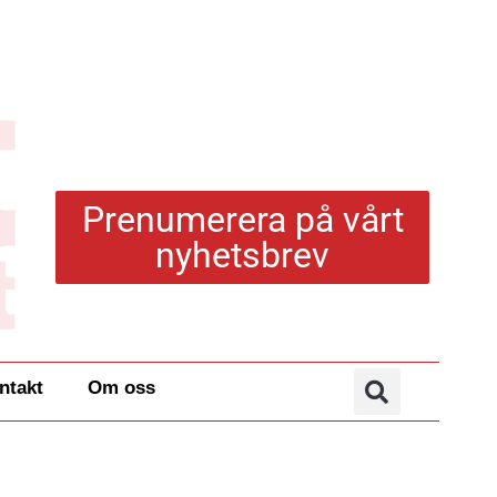
Prenumerera på vårt
nyhetsbrev
ntakt
Om oss