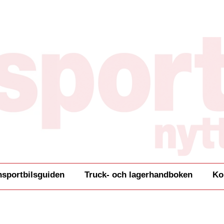
nsportbilsguiden
Truck- och lagerhandboken
Ko