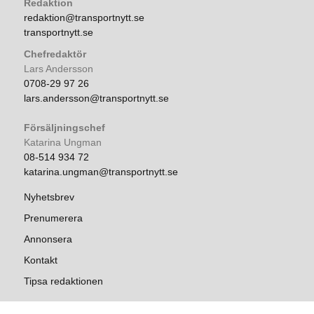
Redaktion
redaktion@transportnytt.se
transportnytt.se
Chefredaktör
Lars Andersson
0708-29 97 26
lars.andersson@transportnytt.se
Försäljningschef
Katarina Ungman
08-514 934 72
katarina.ungman@transportnytt.se
Nyhetsbrev
Prenumerera
Annonsera
Kontakt
Tipsa redaktionen