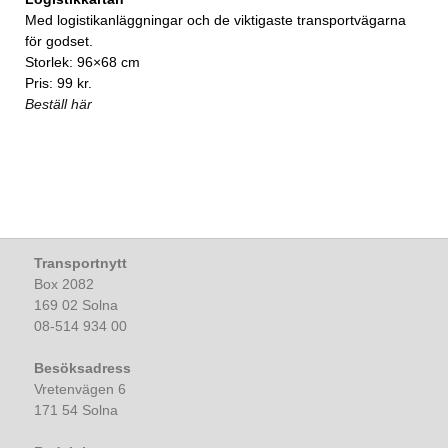
Med logistikanläggningar och de viktigaste transportvägarna
för godset.
Storlek: 96×68 cm
Pris: 99 kr.
Beställ här
Transportnytt
Box 2082
169 02 Solna
08-514 934 00
Besöksadress
Vretenvägen 6
171 54 Solna