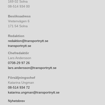
169 02 Solna
08-514 934 00
Besöksadress
Vretenvägen 6
171 54 Solna
Redaktion
redaktion@transportnytt.se
transportnytt.se
Chefredaktör
Lars Andersson
0708-29 97 26
lars.andersson@transportnytt.se
Försäljningschef
Katarina Ungman
08-514 934 72
katarina.ungman@transportnytt.se
Nyhetsbrev