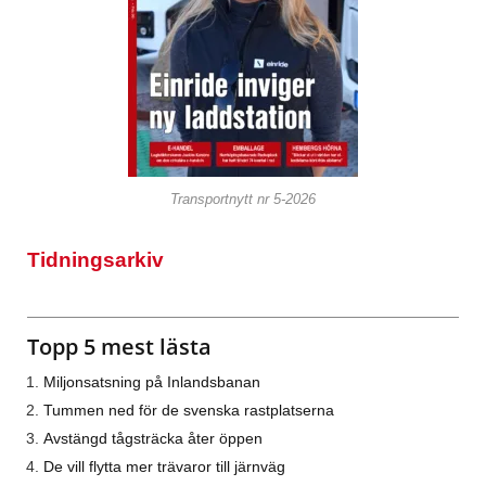
Transportnytt nr 5-2026
Tidningsarkiv
Topp 5 mest lästa
Miljonsatsning på Inlandsbanan
Tummen ned för de svenska rastplatserna
Avstängd tågsträcka åter öppen
De vill flytta mer trävaror till järnväg