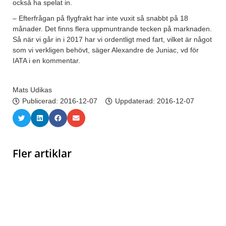
också ha spelat in.
– Efterfrågan på flygfrakt har inte vuxit så snabbt på 18
månader. Det finns flera uppmuntrande tecken på marknaden.
Så när vi går in i 2017 har vi ordentligt med fart, vilket är något
som vi verkligen behövt, säger Alexandre de Juniac, vd för
IATA i en kommentar.
Mats Udikas
Publicerad:
2016-12-07
Uppdaterad: 2016-12-07
Fler artiklar