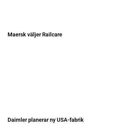
Maersk väljer Railcare
Daimler planerar ny USA-fabrik