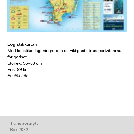
Logistikkartan
Med logistikanläggningar och de viktigaste transportvägarna
för godset.
Storlek: 96×68 cm
Pris: 99 kr.
Beställ här
Transportnytt
Box 2082