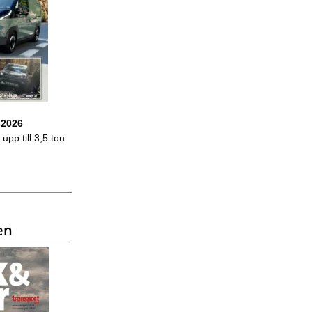
 2026
upp till 3,5 ton
en