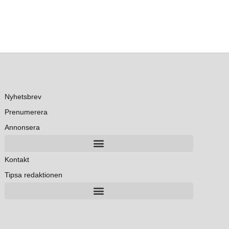
Nyhetsbrev
Prenumerera
Annonsera
Kontakt
Tipsa redaktionen