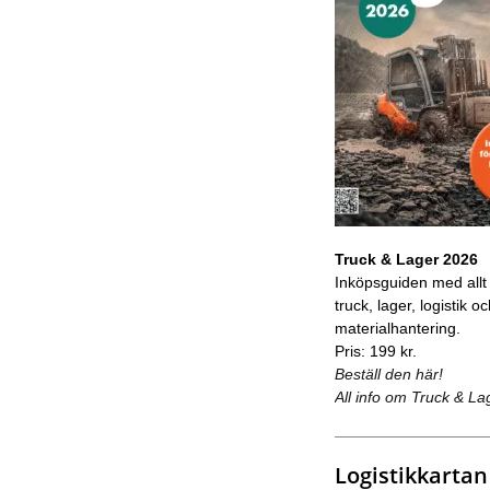
Truck & Lager 2026
Inköpsguiden med allt
truck, lager, logistik o
materialhantering.
Pris: 199 kr.
Beställ den här!
All info om Truck & La
Logistikkartan