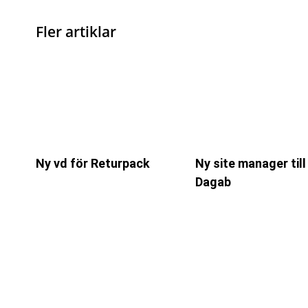
Fler artiklar
Ny vd för Returpack
Ny site manager till
Dagab