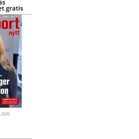
äs
t gratis
5-2026