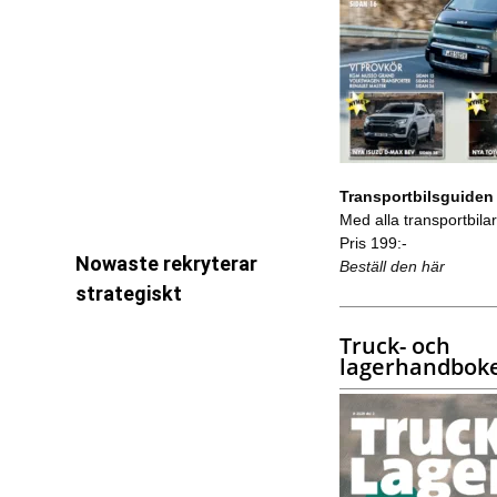
Transportbilsguiden
Med alla transportbilar 
Pris 199:-
Nowaste rekryterar
Beställ den här
strategiskt
Truck- och
lagerhandbok