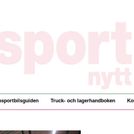
nsportbilsguiden
Truck- och lagerhandboken
Ko