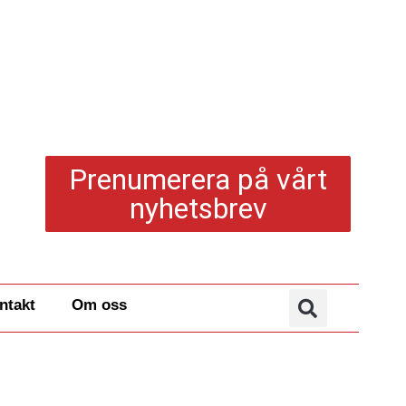
Prenumerera på vårt
nyhetsbrev
ntakt
Om oss