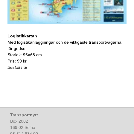
Logistikkartan
Med logistikanläggningar och de viktigaste transportvägarna
för godset.
Storlek: 96×68 cm
Pris: 99 kr.
Beställ här
Transportnytt
Box 2082
169 02 Solna
08-514 934 00