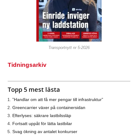
Transportnytt nr 5-2026
Tidningsarkiv
Topp 5 mest lästa
”Handlar om att få mer pengar till infrastruktur”
Greencarrier växer på containersidan
Efterlyses: säkrare lastbilssläp
Fortsatt uppåt för lätta lastbilar
Svag ökning av antalet konkurser