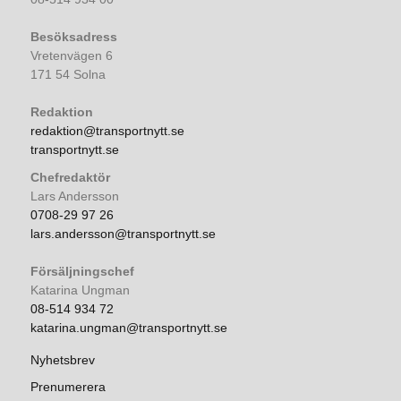
Besöksadress
Vretenvägen 6
171 54 Solna
Redaktion
redaktion@transportnytt.se
transportnytt.se
Chefredaktör
Lars Andersson
0708-29 97 26
lars.andersson@transportnytt.se
Försäljningschef
Katarina Ungman
08-514 934 72
katarina.ungman@transportnytt.se
Nyhetsbrev
Prenumerera