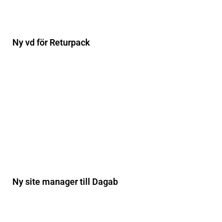
Ny vd för Returpack
Ny site manager till Dagab