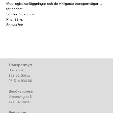
Med logistikanläggningar och de viktigaste transportvägarna
för godset.
Storlek: 96×68 cm
Pris: 99 kr.
Beställ här
Transportnytt
Box 2082
169 02 Solna
08-514 934 00
Besöksadress
Vretenvägen 6
171 54 Solna
Redaktion