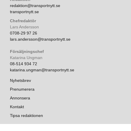
redaktion@transportnytt.se
transportnytt.se
Chefredaktör
Lars Andersson
0708-29 97 26
lars.andersson@transportnytt.se
Försäljningschef
Katarina Ungman
08-514 934 72
katarina.ungman@transportnytt.se
Nyhetsbrev
Prenumerera
Annonsera
Kontakt
Tipsa redaktionen