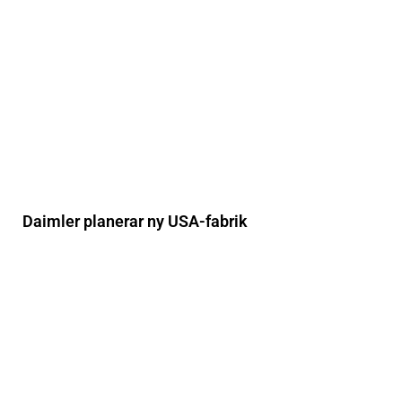
Daimler planerar ny USA-fabrik