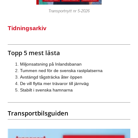
Transportnytt nr 5-2026
Tidningsarkiv
Topp 5 mest lästa
Miljonsatsning på Inlandsbanan
Tummen ned för de svenska rastplatserna
Avstängd tågsträcka åter öppen
De vill flytta mer trävaror till järnväg
Stabilt i svenska hamnarna
Transportbilsguiden