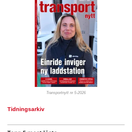
Transportnytt nr 5-2026
Tidningsarkiv