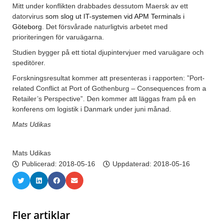
Mitt under konflikten drabbades dessutom Maersk av ett
datorvirus
som slog ut IT-systemen vid APM Terminals i
Göteborg
. Det försvårade naturligtvis arbetet med
prioriteringen för varuägarna.
Studien bygger på ett tiotal djupintervjuer med varuägare och
speditörer.
Forskningsresultat kommer att presenteras i rapporten: ”Port-
related Conflict at Port of Gothenburg – Consequences from a
Retailer’s Perspective”. Den kommer att läggas fram på en
konferens om logistik i Danmark under juni månad.
Mats Udikas
Mats Udikas
Publicerad:
2018-05-16
Uppdaterad: 2018-05-16
Fler artiklar