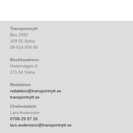
Transportnytt
Box 2082
169 02 Solna
08-514 934 00
Besöksadress
Vretenvägen 6
171 54 Solna
Redaktion
redaktion@transportnytt.se
transportnytt.se
Chefredaktör
Lars Andersson
0708-29 97 26
lars.andersson@transportnytt.se