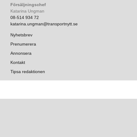
Försäljningschef
Katarina Ungman
08-514 934 72
katarina.ungman@transportnytt.se
Nyhetsbrev
Prenumerera
Annonsera
Kontakt
Tipsa redaktionen