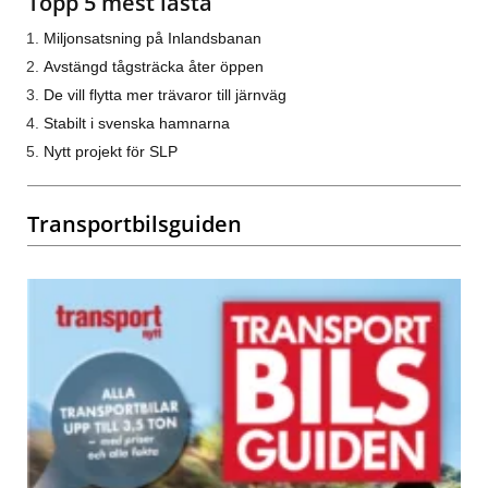
Topp 5 mest lästa
Miljonsatsning på Inlandsbanan
Avstängd tågsträcka åter öppen
De vill flytta mer trävaror till järnväg
Stabilt i svenska hamnarna
Nytt projekt för SLP
Transportbilsguiden