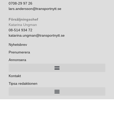
0708-29 97 26
lars.andersson@transportnytt.se
Försäljningschef
Katarina Ungman
08-514 934 72
katarina.ungman@transportnytt.se
Nyhetsbrev
Prenumerera
Annonsera
Kontakt
Tipsa redaktionen