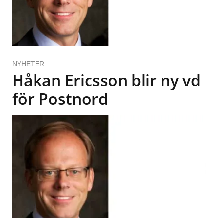
NYHETER
Håkan Ericsson blir ny vd
för Postnord