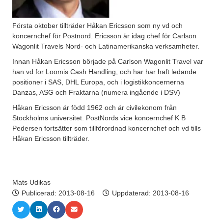
Första oktober tillträder Håkan Ericsson som ny vd och
koncernchef för Postnord. Ericsson är idag chef för Carlson
Wagonlit Travels Nord- och Latinamerikanska verksamheter.
Innan Håkan Ericsson började på Carlson Wagonlit Travel var
han vd for Loomis Cash Handling, och har har haft ledande
positioner i SAS, DHL Europa, och i logistikkoncernerna
Danzas, ASG och Fraktarna (numera ingående i DSV)
Håkan Ericsson är född 1962 och är civilekonom från
Stockholms universitet. PostNords vice koncernchef K B
Pedersen fortsätter som tillförordnad koncernchef och vd tills
Håkan Ericsson tillträder.
Mats Udikas
Publicerad:
2013-08-16
Uppdaterad: 2013-08-16