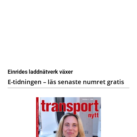
Einrides laddnätverk växer
E-tidningen – läs senaste numret gratis