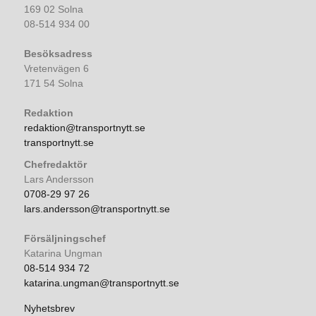
169 02 Solna
08-514 934 00
Besöksadress
Vretenvägen 6
171 54 Solna
Redaktion
redaktion@transportnytt.se
transportnytt.se
Chefredaktör
Lars Andersson
0708-29 97 26
lars.andersson@transportnytt.se
Försäljningschef
Katarina Ungman
08-514 934 72
katarina.ungman@transportnytt.se
Nyhetsbrev