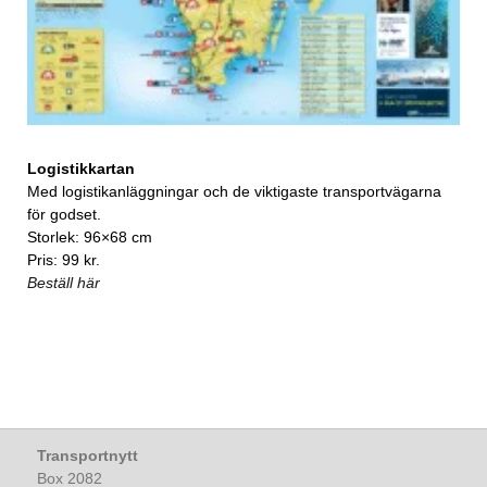
Logistikkartan
Med logistikanläggningar och de viktigaste transportvägarna
för godset.
Storlek: 96×68 cm
Pris: 99 kr.
Beställ här
Transportnytt
Box 2082