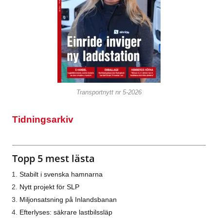
Transportnytt nr 5-2026
Tidningsarkiv
Topp 5 mest lästa
Stabilt i svenska hamnarna
Nytt projekt för SLP
Miljonsatsning på Inlandsbanan
Efterlyses: säkrare lastbilssläp