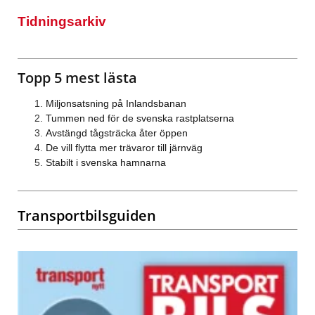
Tidningsarkiv
Topp 5 mest lästa
Miljonsatsning på Inlandsbanan
Tummen ned för de svenska rastplatserna
Avstängd tågsträcka åter öppen
De vill flytta mer trävaror till järnväg
Stabilt i svenska hamnarna
Transportbilsguiden