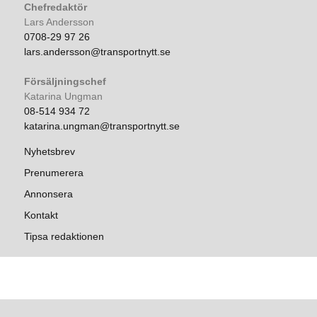
Chefredaktör
Lars Andersson
0708-29 97 26
lars.andersson@transportnytt.se
Försäljningschef
Katarina Ungman
08-514 934 72
katarina.ungman@transportnytt.se
Nyhetsbrev
Prenumerera
Annonsera
Kontakt
Tipsa redaktionen