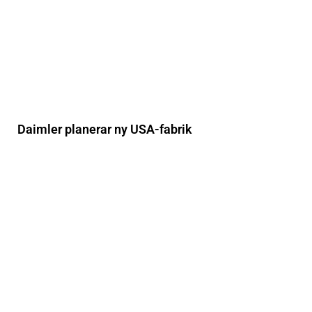
Daimler planerar ny USA-fabrik