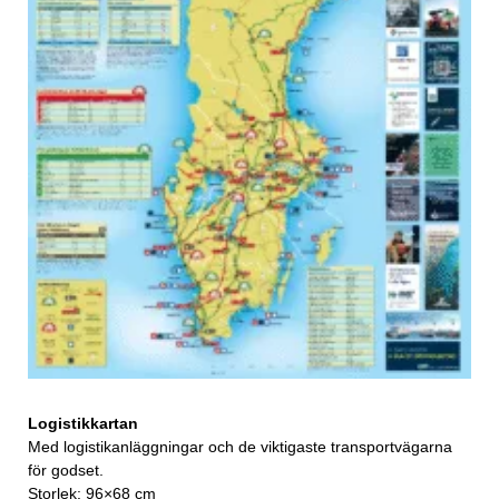
Logistikkartan
Med logistikanläggningar och de viktigaste transportvägarna
för godset.
Storlek: 96×68 cm