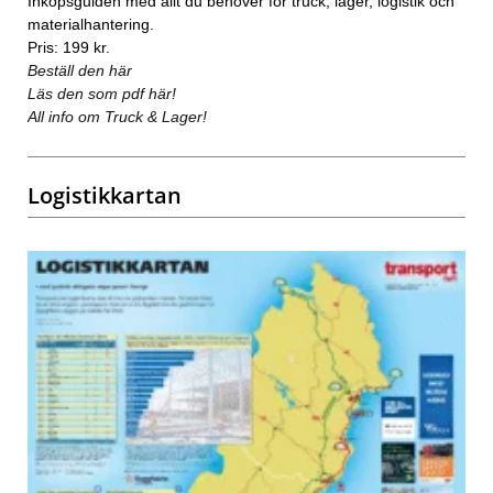
Inköpsguiden med allt du behöver för truck, lager, logistik och
materialhantering.
Pris: 199 kr.
Beställ den här
Läs den som pdf här!
All info om Truck & Lager!
Logistikkartan