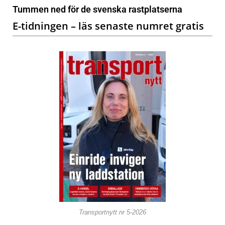
Tummen ned för de svenska rastplatserna
E-tidningen – läs senaste numret gratis
Transportnytt nr 5-2026