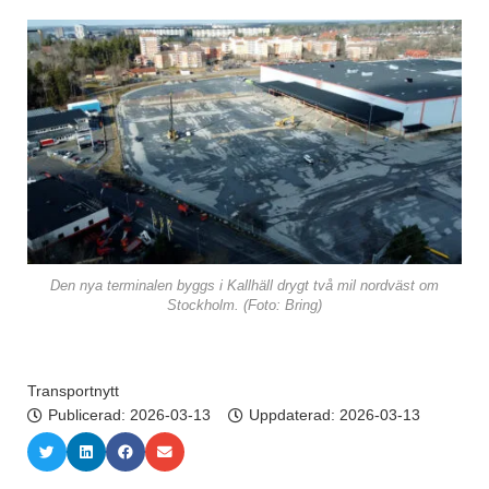
Den nya terminalen byggs i Kallhäll drygt två mil nordväst om
Stockholm. (Foto: Bring)
Transportnytt
Publicerad:
2026-03-13
Uppdaterad: 2026-03-13