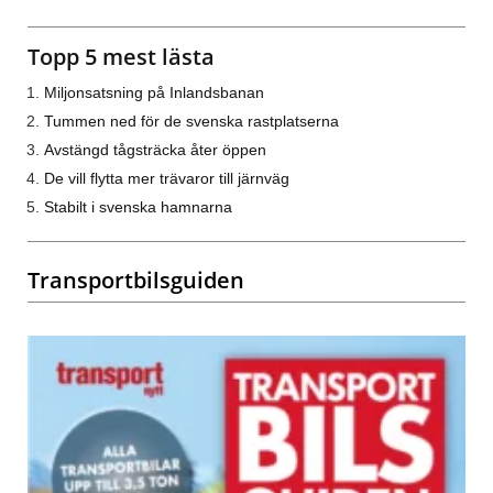
Topp 5 mest lästa
Miljonsatsning på Inlandsbanan
Tummen ned för de svenska rastplatserna
Avstängd tågsträcka åter öppen
De vill flytta mer trävaror till järnväg
Stabilt i svenska hamnarna
Transportbilsguiden