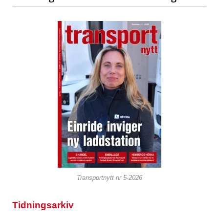
Transportnytt nr 5-2026
Tidningsarkiv