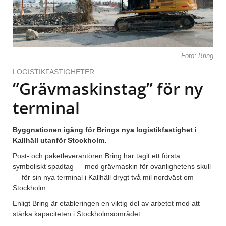
Foto: Bring
LOGISTIKFASTIGHETER
”Grävmaskinstag” för ny
terminal
Byggnationen igång för Brings nya logistikfastighet i
Kallhäll utanför Stockholm.
Post- och paketleverantören Bring har tagit ett första
symboliskt spadtag — med grävmaskin för ovanlighetens skull
— för sin nya terminal i Kallhäll drygt två mil nordväst om
Stockholm.
Enligt Bring är etableringen en viktig del av arbetet med att
stärka kapaciteten i Stockholmsområdet.