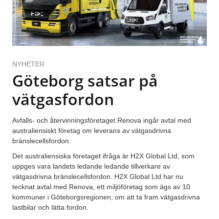
NYHETER
Göteborg satsar på
vätgasfordon
Avfalls- och återvinningsföretaget Renova ingår avtal med
australiensiskt företag om leverans av vätgasdrivna
bränslecellsfordon.
Det australiensiska företaget ifråga är H2X Global Ltd, som
uppges vara landets ledande ledande tillverkare av
vätgasdrivna bränslecellsfordon. H2X Global Ltd har nu
tecknat avtal med Renova, ett miljöföretag som ägs av 10
kommuner i Göteborgsregionen, om att ta fram vätgasdrivna
lastbilar och lätta fordon.