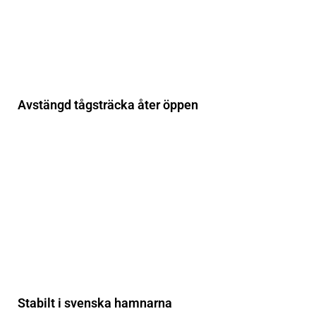
Avstängd tågsträcka åter öppen
Stabilt i svenska hamnarna