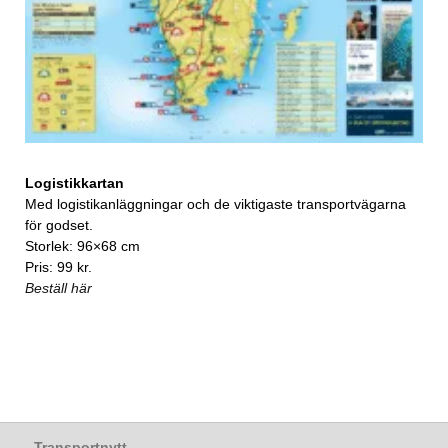
Logistikkartan
Med logistikanläggningar och de viktigaste transportvägarna
för godset.
Storlek: 96×68 cm
Pris: 99 kr.
Beställ här
Transportnytt