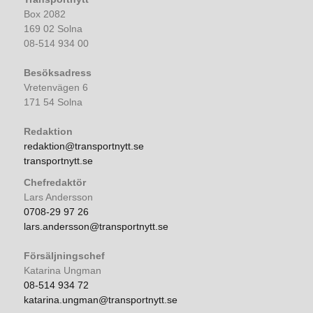
Box 2082
169 02 Solna
08-514 934 00
Besöksadress
Vretenvägen 6
171 54 Solna
Redaktion
redaktion@transportnytt.se
transportnytt.se
Chefredaktör
Lars Andersson
0708-29 97 26
lars.andersson@transportnytt.se
Försäljningschef
Katarina Ungman
08-514 934 72
katarina.ungman@transportnytt.se