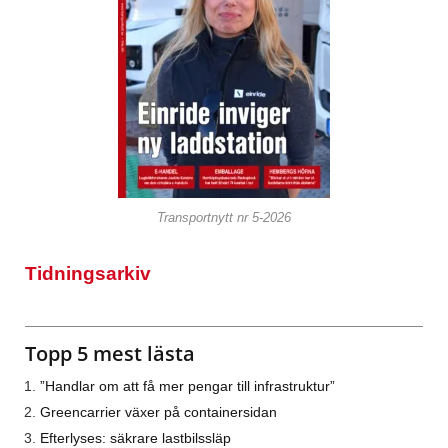
Transportnytt nr 5-2026
Tidningsarkiv
Topp 5 mest lästa
”Handlar om att få mer pengar till infrastruktur”
Greencarrier växer på containersidan
Efterlyses: säkrare lastbilssläp