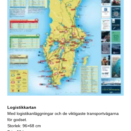
Logistikkartan
Med logistikanläggningar och de viktigaste transportvägarna
för godset.
Storlek: 96×68 cm