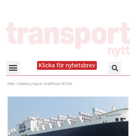
Klicka för nyhetsbrev
Truck- och lagerhandboken
Hem
»
Göteborg tappar direktlinjen till USA