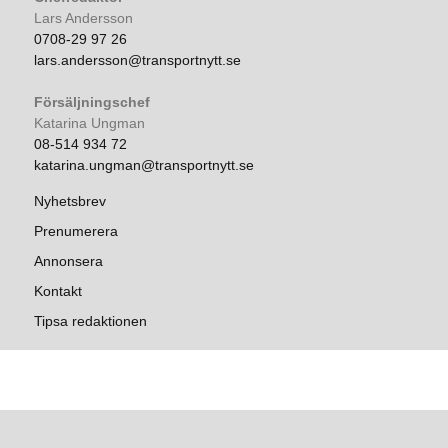
Lars Andersson
0708-29 97 26
lars.andersson@transportnytt.se
Försäljningschef
Katarina Ungman
08-514 934 72
katarina.ungman@transportnytt.se
Nyhetsbrev
Prenumerera
Annonsera
Kontakt
Tipsa redaktionen