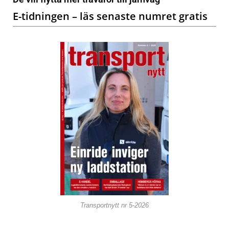
E-tidningen – läs senaste numret gratis
Transportnytt nr 5-2026