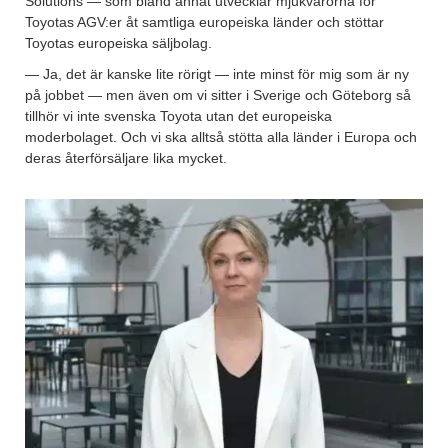
Solutions — som bland annat utvecklar mjukvarorna för
Toyotas AGV:er åt samtliga europeiska länder och stöttar
Toyotas europeiska säljbolag.
— Ja, det är kanske lite rörigt — inte minst för mig som är ny
på jobbet — men även om vi sitter i Sverige och Göteborg så
tillhör vi inte svenska Toyota utan det europeiska
moderbolaget. Och vi ska alltså stötta alla länder i Europa och
deras återförsäljare lika mycket.