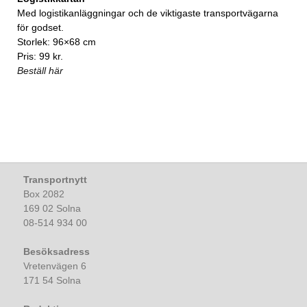
Med logistikanläggningar och de viktigaste transportvägarna
för godset.
Storlek: 96×68 cm
Pris: 99 kr.
Beställ här
Transportnytt
Box 2082
169 02 Solna
08-514 934 00
Besöksadress
Vretenvägen 6
171 54 Solna