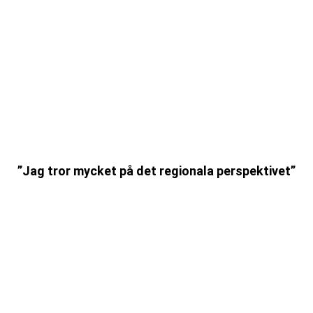
”Jag tror mycket på det regionala perspektivet”