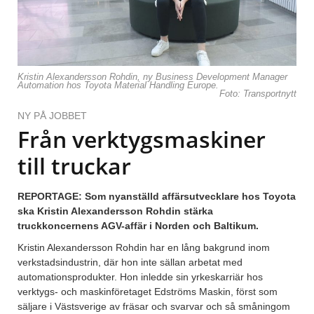
Kristin Alexandersson Rohdin, ny Business Development Manager
Automation hos Toyota Material Handling Europe.
Foto: Transportnytt
NY PÅ JOBBET
Från verktygsmaskiner
till truckar
REPORTAGE: Som nyanställd affärsutvecklare hos Toyota
ska Kristin Alexandersson Rohdin stärka
truckkoncernens AGV-affär i Norden och Baltikum.
Kristin Alexandersson Rohdin har en lång bakgrund inom
verkstadsindustrin, där hon inte sällan arbetat med
automationsprodukter. Hon inledde sin yrkeskarriär hos
verktygs- och maskinföretaget Edströms Maskin, först som
säljare i Västsverige av fräsar och svarvar och så småningom