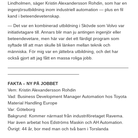
Lindholmen, säger Kristin Alexandersson Rohdin, som har en
ingenjörsutbildning inom industriell automation — plus en fil
kand i beteendevetenskap.
— Det var en kombinerad utbildning i Skövde som Volvo var
initiativtagare till. Annars blir man ju antingen ingenjör eller
beteendevetare, men här var det ett färdigt program som
syftade till att man skulle bli länken mellan teknik och
människa. För mig var en jättebra utbildning, och det har
också gjort att jag fått en massa roliga jobb.
————————————————————————————
————————————————–
FAKTA – NY PÅ JOBBET
Vem: Kristin Alexandersson Rohdin
Vad: Business Development Manager Automation hos Toyota
Material Handling Europe
Var: Göteborg
Bakgrund: Kommer närmast från industriföretaget Ravema.
Har även arbetat hos Edströms Maskin och AH Automation.
Övrigt: 44 år, bor med man och två barn i Torslanda