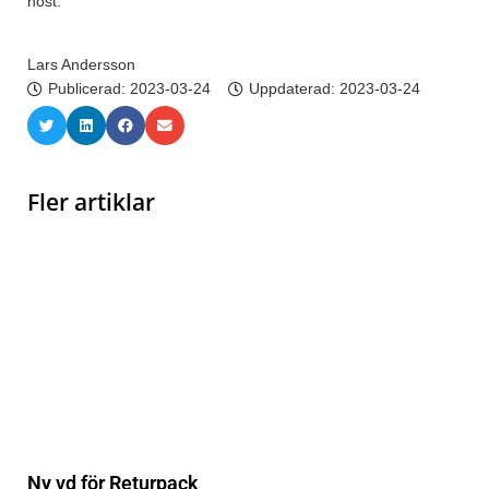
höst.
Lars Andersson
Publicerad:
2023-03-24
Uppdaterad: 2023-03-24
Fler artiklar
Ny vd för Returpack