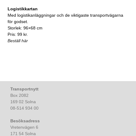
Logistikkartan
Med logistikanläggningar och de viktigaste transportvägarna
för godset.
Storlek: 96×68 cm
Pris: 99 kr.
Beställ här
Transportnytt
Box 2082
169 02 Solna
08-514 934 00
Besöksadress
Vretenvägen 6
171 54 Solna