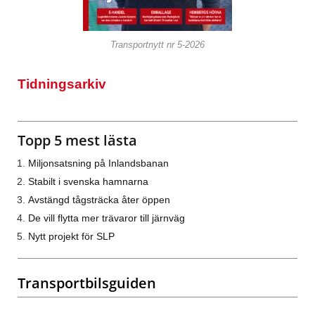
Transportnytt nr 5-2026
Tidningsarkiv
Topp 5 mest lästa
Miljonsatsning på Inlandsbanan
Stabilt i svenska hamnarna
Avstängd tågsträcka åter öppen
De vill flytta mer trävaror till järnväg
Nytt projekt för SLP
Transportbilsguiden