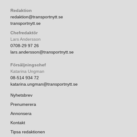
Redaktion
redaktion@transportnytt.se
transportnytt.se
Chefredaktör
Lars Andersson
0708-29 97 26
lars.andersson@transportnytt.se
Försäljningschef
Katarina Ungman
08-514 934 72
katarina.ungman@transportnytt.se
Nyhetsbrev
Prenumerera
Annonsera
Kontakt
Tipsa redaktionen