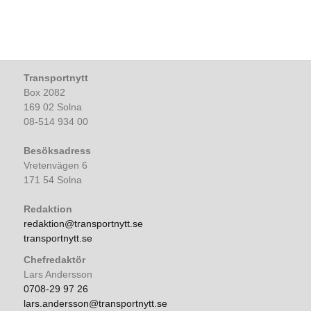
Transportnytt
Box 2082
169 02 Solna
08-514 934 00
Besöksadress
Vretenvägen 6
171 54 Solna
Redaktion
redaktion@transportnytt.se
transportnytt.se
Chefredaktör
Lars Andersson
0708-29 97 26
lars.andersson@transportnytt.se