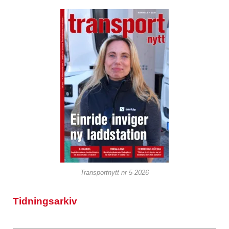
Transportnytt nr 5-2026
Tidningsarkiv