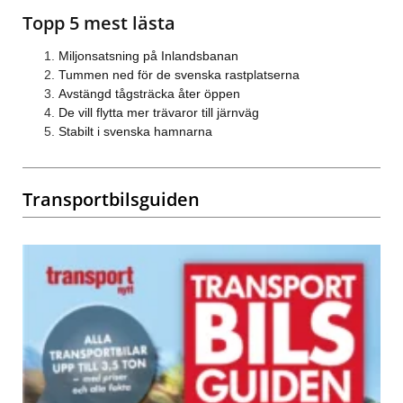
Topp 5 mest lästa
Miljonsatsning på Inlandsbanan
Tummen ned för de svenska rastplatserna
Avstängd tågsträcka åter öppen
De vill flytta mer trävaror till järnväg
Stabilt i svenska hamnarna
Transportbilsguiden