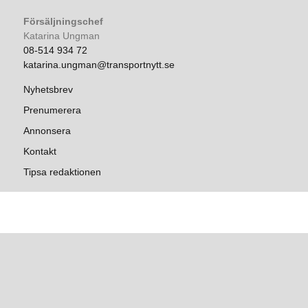
Försäljningschef
Katarina Ungman
08-514 934 72
katarina.ungman@transportnytt.se
Nyhetsbrev
Prenumerera
Annonsera
Kontakt
Tipsa redaktionen