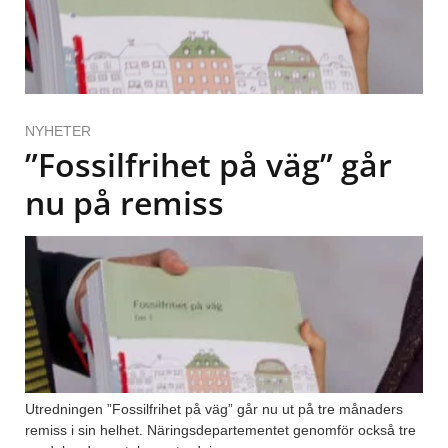
NYHETER
”Fossilfrihet på väg” går
nu på remiss
Utredningen ”Fossilfrihet på väg” går nu ut på tre månaders
remiss i sin helhet. Näringsdepartementet genomför också tre