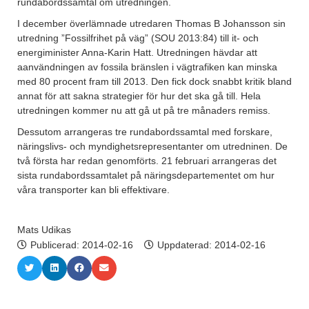
rundabordssamtal om utredningen.
I december överlämnade utredaren Thomas B Johansson sin
utredning ”Fossilfrihet på väg” (SOU 2013:84) till it- och
energiminister Anna-Karin Hatt. Utredningen hävdar att
aanvändningen av fossila bränslen i vägtrafiken kan minska
med 80 procent fram till 2013. Den fick dock snabbt kritik bland
annat för att sakna strategier för hur det ska gå till. Hela
utredningen kommer nu att gå ut på tre månaders remiss.
Dessutom arrangeras tre rundabordssamtal med forskare,
näringslivs- och myndighetsrepresentanter om utredninen. De
två första har redan genomförts. 21 februari arrangeras det
sista rundabordssamtalet på näringsdepartementet om hur
våra transporter kan bli effektivare.
Mats Udikas
Publicerad:
2014-02-16
Uppdaterad: 2014-02-16