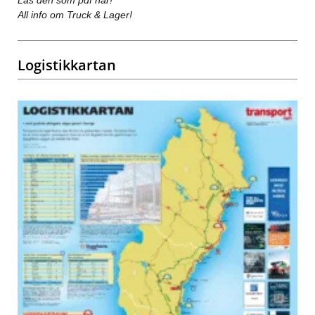
Läs den som pdf här!
All info om Truck & Lager!
Logistikkartan