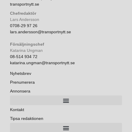
transportnytt.se
Chefredaktör
Lars Andersson
0708-29 97 26
lars.andersson@transportnytt.se
Försäljningschef
Katarina Ungman
08-514 934 72
katarina.ungman@transportnytt.se
Nyhetsbrev
Prenumerera
Annonsera
Kontakt
Tipsa redaktionen