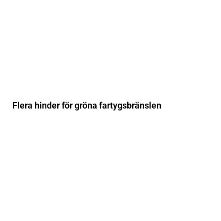
Flera hinder för gröna fartygsbränslen