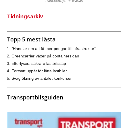
Transportnytt nr 5-2026
Tidningsarkiv
Topp 5 mest lästa
”Handlar om att få mer pengar till infrastruktur”
Greencarrier växer på containersidan
Efterlyses: säkrare lastbilssläp
Fortsatt uppåt för lätta lastbilar
Svag ökning av antalet konkurser
Transportbilsguiden