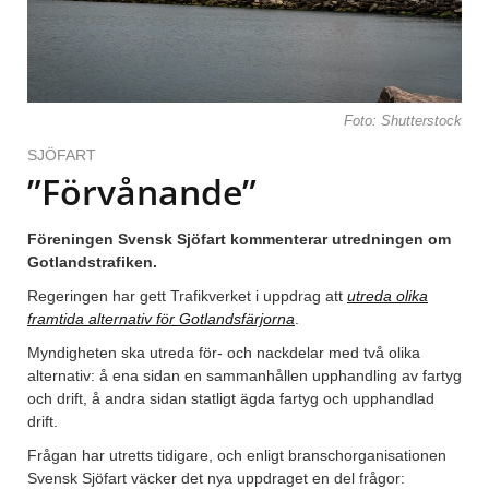
Foto: Shutterstock
SJÖFART
”Förvånande”
Föreningen Svensk Sjöfart kommenterar utredningen om
Gotlandstrafiken.
Regeringen har gett Trafikverket i uppdrag att
utreda olika
framtida alternativ för Gotlandsfärjorna
.
Myndigheten ska utreda för- och nackdelar med två olika
alternativ: å ena sidan en sammanhållen upphandling av fartyg
och drift, å andra sidan statligt ägda fartyg och upphandlad
drift.
Frågan har utretts tidigare, och enligt branschorganisationen
Svensk Sjöfart väcker det nya uppdraget en del frågor: