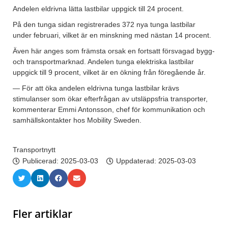
Andelen eldrivna lätta lastbilar uppgick till 24 procent.
På den tunga sidan registrerades 372 nya tunga lastbilar
under februari, vilket är en minskning med nästan 14 procent.
Även här anges som främsta orsak en fortsatt försvagad bygg-
och transportmarknad. Andelen tunga elektriska lastbilar
uppgick till 9 procent, vilket är en ökning från föregående år.
— För att öka andelen eldrivna tunga lastbilar krävs
stimulanser som ökar efterfrågan av utsläppsfria transporter,
kommenterar Emmi Antonsson, chef för kommunikation och
samhällskontakter hos Mobility Sweden.
Transportnytt
Publicerad:
2025-03-03
Uppdaterad: 2025-03-03
Fler artiklar