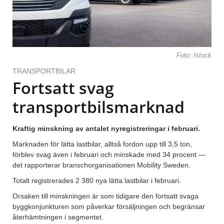
Foto: Istock
TRANSPORTBILAR
Fortsatt svag
transportbilsmarknad
Kraftig minskning av antalet nyregistreringar i februari.
Marknaden för lätta lastbilar, alltså fordon upp till 3,5 ton,
förblev svag även i februari och minskade med 34 procent —
det rapporterar branschorganisationen Mobility Sweden.
Totalt registrerades 2 380 nya lätta lastbilar i februari.
Orsaken till minskningen är som tidigare den fortsatt svaga
byggkonjunkturen som påverkar försäljningen och begränsar
återhämtningen i segmentet.