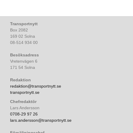
Transportnytt
Box 2082
169 02 Solna
08-514 934 00
Besöksadress
Vretenvägen 6
171 54 Solna
Redaktion
redaktion@transportnytt.se
transportnytt.se
Chefredaktör
Lars Andersson
0708-29 97 26
lars.andersson@transportnytt.se
Försäljningschef