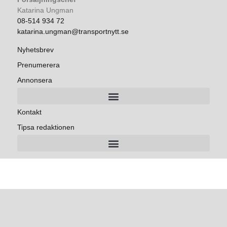
Katarina Ungman
08-514 934 72
katarina.ungman@transportnytt.se
Nyhetsbrev
Prenumerera
Annonsera
Kontakt
Tipsa redaktionen