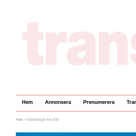
Hem
Annonsera
Prenumerera
Tra
Hem
»
Förändringar hos DSV