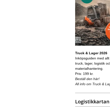
Truck & Lager 2026
Inköpsguiden med allt
truck, lager, logistik o
materialhantering.
Pris: 199 kr.
Beställ den här!
All info om Truck & La
Logistikkartan