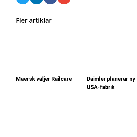
Fler artiklar
Maersk väljer Railcare
Daimler planerar ny
USA-fabrik