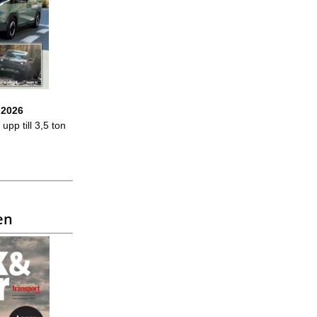
 2026
upp till 3,5 ton
en