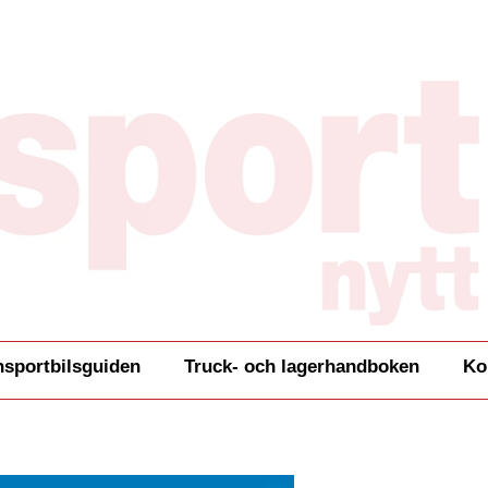
nsportbilsguiden
Truck- och lagerhandboken
Ko