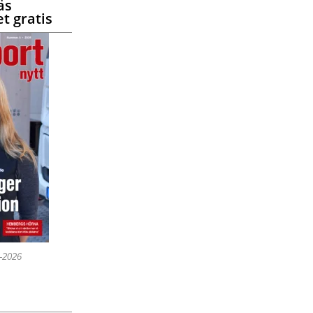
äs
t gratis
5-2026