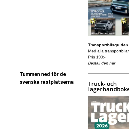
Transportbilsguiden
Med alla transportbilar 
Pris 199:-
Beställ den här
Tummen ned för de
svenska rastplatserna
Truck- och
lagerhandbok