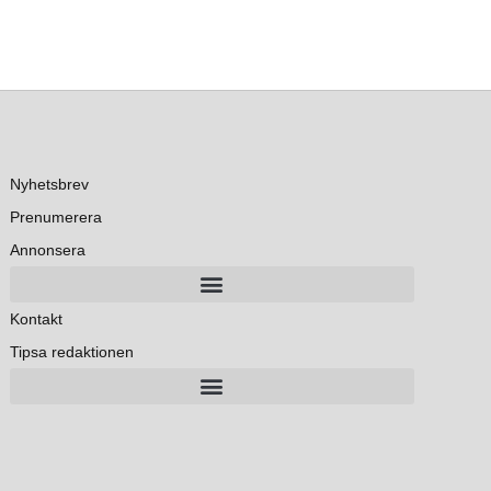
Nyhetsbrev
Prenumerera
Annonsera
Kontakt
Tipsa redaktionen