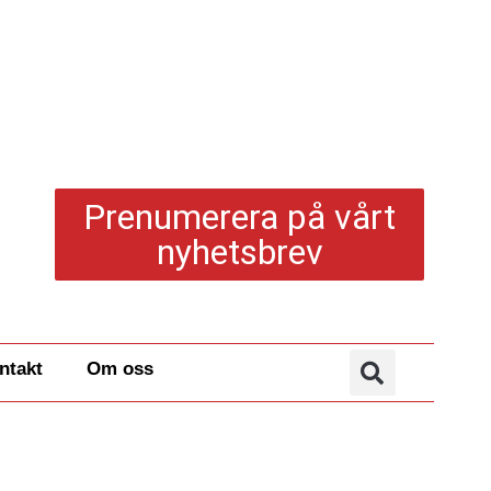
Prenumerera på vårt
nyhetsbrev
ntakt
Om oss