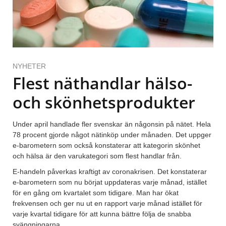
NYHETER
Flest näthandlar hälso-
och skönhetsprodukter
Under april handlade fler svenskar än någonsin på nätet. Hela
78 procent gjorde något nätinköp under månaden. Det uppger
e-barometern som också konstaterar att kategorin skönhet
och hälsa är den varukategori som flest handlar från.
E-handeln påverkas kraftigt av coronakrisen. Det konstaterar
e-barometern som nu börjat uppdateras varje månad, istället
för en gång om kvartalet som tidigare. Man har ökat
frekvensen och ger nu ut en rapport varje månad istället för
varje kvartal tidigare för att kunna bättre följa de snabba
svängningarna.