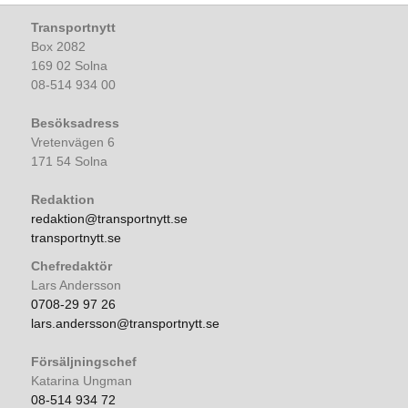
Transportnytt
Box 2082
169 02 Solna
08-514 934 00
Besöksadress
Vretenvägen 6
171 54 Solna
Redaktion
redaktion@transportnytt.se
transportnytt.se
Chefredaktör
Lars Andersson
0708-29 97 26
lars.andersson@transportnytt.se
Försäljningschef
Katarina Ungman
08-514 934 72