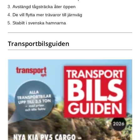
Avstängd tågsträcka åter öppen
De vill flytta mer trävaror till järnväg
Stabilt i svenska hamnarna
Transportbilsguiden