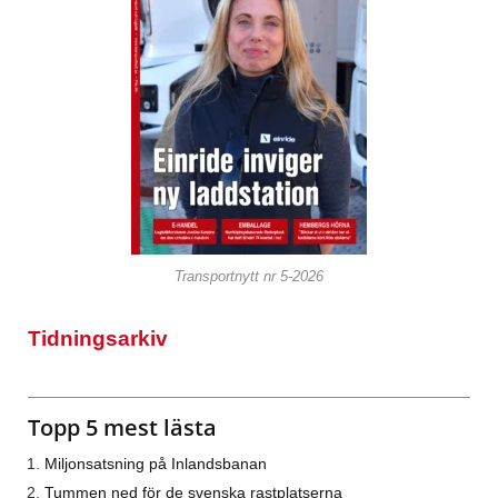
Transportnytt nr 5-2026
Tidningsarkiv
Topp 5 mest lästa
Miljonsatsning på Inlandsbanan
Tummen ned för de svenska rastplatserna