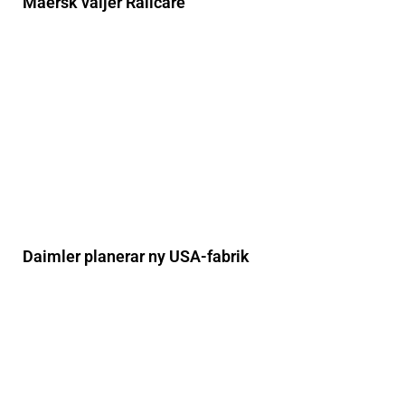
Maersk väljer Railcare
Daimler planerar ny USA-fabrik