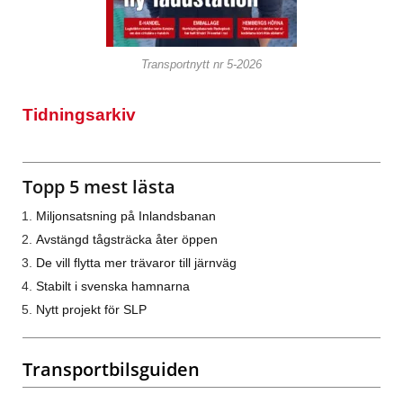
Transportnytt nr 5-2026
Tidningsarkiv
Topp 5 mest lästa
Miljonsatsning på Inlandsbanan
Avstängd tågsträcka åter öppen
De vill flytta mer trävaror till järnväg
Stabilt i svenska hamnarna
Nytt projekt för SLP
Transportbilsguiden