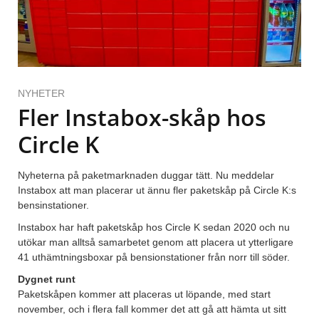
NYHETER
Fler Instabox-skåp hos
Circle K
Nyheterna på paketmarknaden duggar tätt. Nu meddelar
Instabox att man placerar ut ännu fler paketskåp på Circle K:s
bensinstationer.
Instabox har haft paketskåp hos Circle K sedan 2020 och nu
utökar man alltså samarbetet genom att placera ut ytterligare
41 uthämtningsboxar på bensionstationer från norr till söder.
Dygnet runt
Paketskåpen kommer att placeras ut löpande, med start
november, och i flera fall kommer det att gå att hämta ut sitt