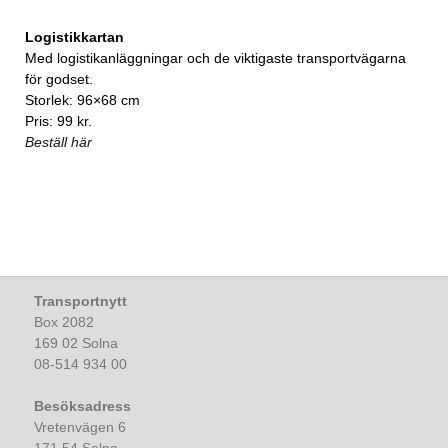
Logistikkartan
Med logistikanläggningar och de viktigaste transportvägarna
för godset.
Storlek: 96×68 cm
Pris: 99 kr.
Beställ här
Transportnytt
Box 2082
169 02 Solna
08-514 934 00
Besöksadress
Vretenvägen 6