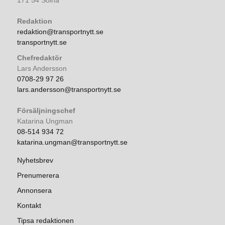
171 54 Solna
Redaktion
redaktion@transportnytt.se
transportnytt.se
Chefredaktör
Lars Andersson
0708-29 97 26
lars.andersson@transportnytt.se
Försäljningschef
Katarina Ungman
08-514 934 72
katarina.ungman@transportnytt.se
Nyhetsbrev
Prenumerera
Annonsera
Kontakt
Tipsa redaktionen