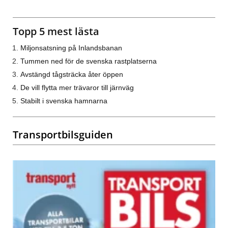
Topp 5 mest lästa
Miljonsatsning på Inlandsbanan
Tummen ned för de svenska rastplatserna
Avstängd tågsträcka åter öppen
De vill flytta mer trävaror till järnväg
Stabilt i svenska hamnarna
Transportbilsguiden