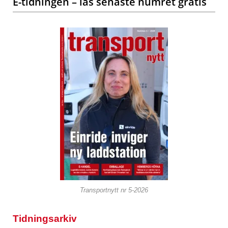
E-tidningen – läs senaste numret gratis
Transportnytt nr 5-2026
Tidningsarkiv