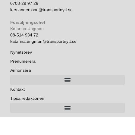
0708-29 97 26
lars.andersson@transportnytt.se
Försäljningschef
Katarina Ungman
08-514 934 72
katarina.ungman@transportnytt.se
Nyhetsbrev
Prenumerera
Annonsera
Kontakt
Tipsa redaktionen