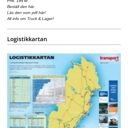
Pris: 199 kr.
Beställ den här
Läs den som pdf här!
All info om Truck & Lager!
Logistikkartan