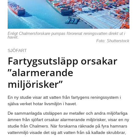
Enligt Chalmersforskare pumpas förorenat reningsvatten direkt ut i
havet.
Foto: Shutterstock
SJÖFART
Fartygsutsläpp orsakar
”alarmerande
miljörisker”
En ny studie visar att vatten från fartygens reningssystem i
själva verket hotar livsmiljön i havet.
De sammanlagda utsläppen av metaller och andra miljöfarliga
ämnen från sjöfart orsakar alarmerande miljörisker, visar en ny
studie från Chalmers. När forskarna räknade på fyra hamnars
vattenmiljö visade det sig att vatten från så kallade skrubbrar,