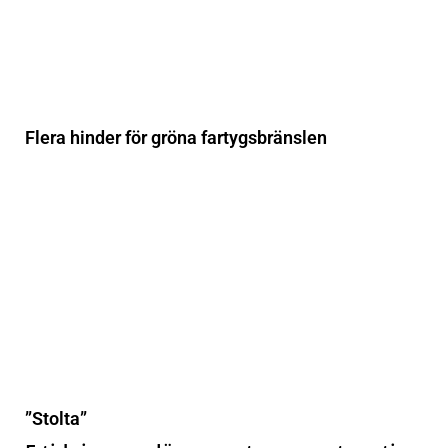
Flera hinder för gröna fartygsbränslen
”Stolta”