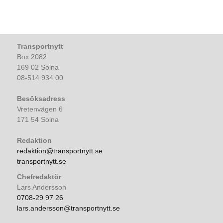
Transportnytt
Box 2082
169 02 Solna
08-514 934 00
Besöksadress
Vretenvägen 6
171 54 Solna
Redaktion
redaktion@transportnytt.se
transportnytt.se
Chefredaktör
Lars Andersson
0708-29 97 26
lars.andersson@transportnytt.se