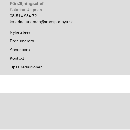
Försäljningschef
Katarina Ungman
08-514 934 72
katarina.ungman@transportnytt.se
Nyhetsbrev
Prenumerera
Annonsera
Kontakt
Tipsa redaktionen