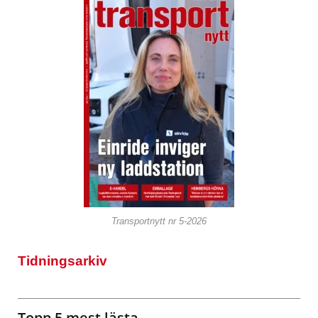
Transportnytt nr 5-2026
Tidningsarkiv
Topp 5 mest lästa