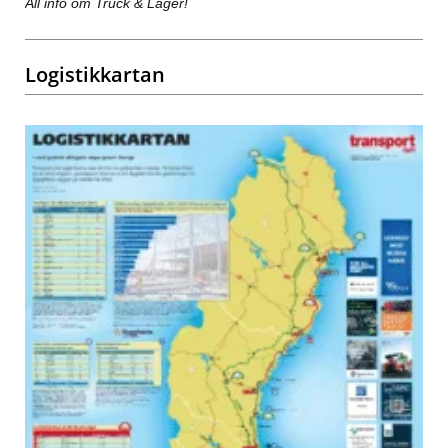
All info om Truck & Lager!
Logistikkartan