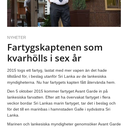
NYHETER
Fartygskaptenen som
kvarhölls i sex år
2015 togs ett fartyg, lastat med mer vapen än det hade
tillstånd för, i beslag utanför Sri Lanka av de lankesiska
myndigheterna. Nu har fartygets kapten fått återvända hem.
Den 5 oktober 2015 kommer fartyget Avant Garde in på
lankesiska farvatten. Efter att ha övervakat fartyget i flera
veckor bordar Sri Lankas marin fartyget, tar det i beslag och
för det till en marinbas i hamnstaden Galle i sydvästra Sri
Lanka.
Marinen och lankesiska myndigheter genomsöker Avant Garde