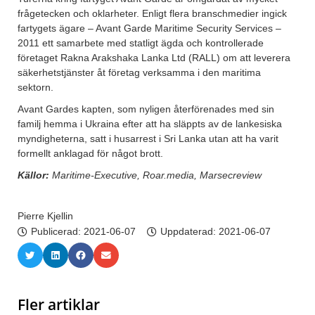
frågetecken och oklarheter. Enligt flera branschmedier ingick
fartygets ägare – Avant Garde Maritime Security Services –
2011 ett samarbete med statligt ägda och kontrollerade
företaget Rakna Arakshaka Lanka Ltd (RALL) om att leverera
säkerhetstjänster åt företag verksamma i den maritima
sektorn.
Avant Gardes kapten, som nyligen återförenades med sin
familj hemma i Ukraina efter att ha släppts av de lankesiska
myndigheterna, satt i husarrest i Sri Lanka utan att ha varit
formellt anklagad för något brott.
Källor:
Maritime-Executive, Roar.media, Marsecreview
Pierre Kjellin
Publicerad:
2021-06-07
Uppdaterad: 2021-06-07
Fler artiklar