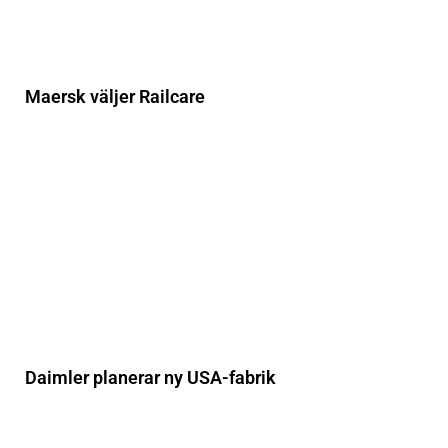
Maersk väljer Railcare
Daimler planerar ny USA-fabrik