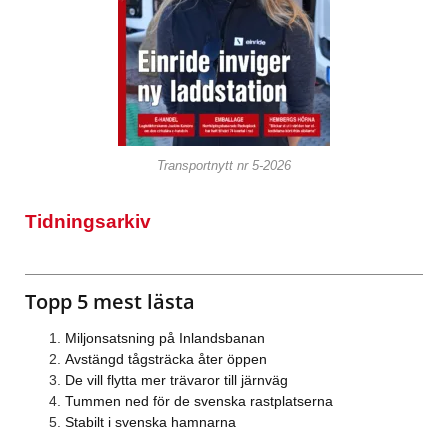
Transportnytt nr 5-2026
Tidningsarkiv
Topp 5 mest lästa
Miljonsatsning på Inlandsbanan
Avstängd tågsträcka åter öppen
De vill flytta mer trävaror till järnväg
Tummen ned för de svenska rastplatserna
Stabilt i svenska hamnarna