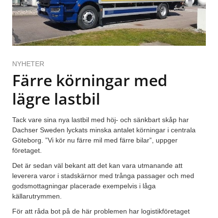
NYHETER
Färre körningar med
lägre lastbil
Tack vare sina nya lastbil med höj- och sänkbart skåp har
Dachser Sweden lyckats minska antalet körningar i centrala
Göteborg. ”Vi kör nu färre mil med färre bilar”, uppger
företaget.
Det är sedan väl bekant att det kan vara utmanande att
leverera varor i stadskärnor med trånga passager och med
godsmottagningar placerade exempelvis i låga
källarutrymmen.
För att råda bot på de här problemen har logistikföretaget