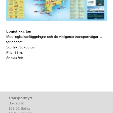
Logistikkartan
Med logistikanläggningar och de viktigaste transportvägarna
för godset.
Storlek: 96×68 cm
Pris: 99 kr.
Beställ här
Transportnytt
Box 2082
169 02 Solna