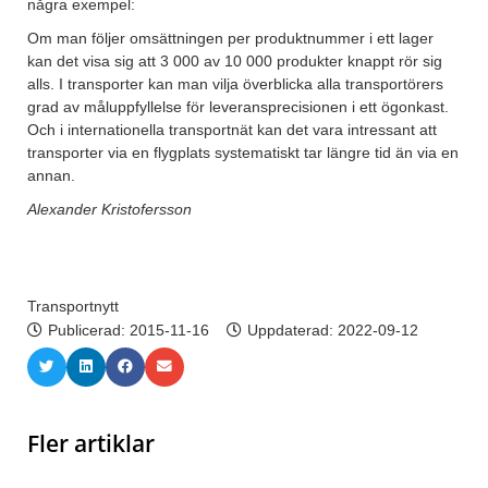
några exempel:
Om man följer omsättningen per produktnummer i ett lager
kan det visa sig att 3 000 av 10 000 produkter knappt rör sig
alls. I transporter kan man vilja överblicka alla transportörers
grad av måluppfyllelse för leveransprecisionen i ett ögonkast.
Och i internationella transportnät kan det vara intressant att
transporter via en flygplats systematiskt tar längre tid än via en
annan.
Alexander Kristofersson
Transportnytt
Publicerad:
2015-11-16
Uppdaterad: 2022-09-12
Fler artiklar