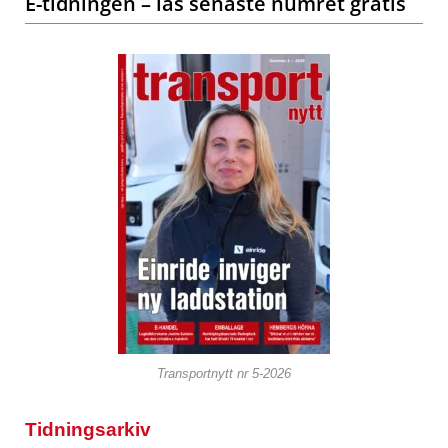
E-tidningen – läs senaste numret gratis
Transportnytt nr 5-2026
Tidningsarkiv