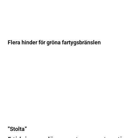
Flera hinder för gröna fartygsbränslen
”Stolta”