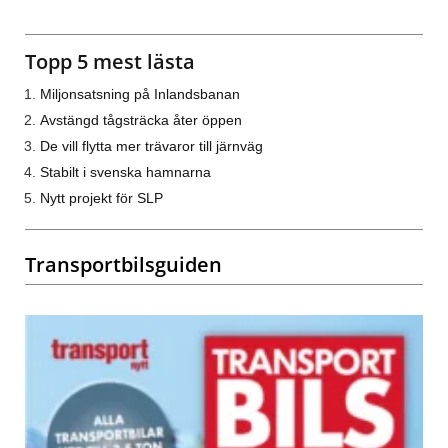
Topp 5 mest lästa
Miljonsatsning på Inlandsbanan
Avstängd tågsträcka åter öppen
De vill flytta mer trävaror till järnväg
Stabilt i svenska hamnarna
Nytt projekt för SLP
Transportbilsguiden