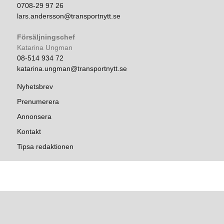
0708-29 97 26
lars.andersson@transportnytt.se
Försäljningschef
Katarina Ungman
08-514 934 72
katarina.ungman@transportnytt.se
Nyhetsbrev
Prenumerera
Annonsera
Kontakt
Tipsa redaktionen