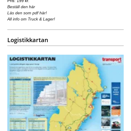
Pris: 199 kr.
Beställ den här
Läs den som pdf här!
All info om Truck & Lager!
Logistikkartan