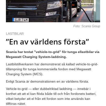
Foto: Scania Group
LASTBILAR
”En av världens första”
Scania har testat ”vehicle-to-grid” för tunga ellastbilar via
Megawatt Charging System-laddning.
Lastbilstillverkaren har demonstrerat så kallad vehicle-to-grid-
tillämpning för tunga kommersiella fordon med Megawatt
Charging System (MCS).
Enligt Scania är demonstrationen en av världens första.
Vehicle-to-grid — eller dubbelriktad laddning — innebär i
korthet att att el kan flöda både till och från fordonets batteri,
vilket betyder att el från ett fordon som inte används kan
tillföras nätet.