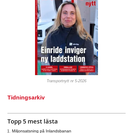
Transportnytt nr 5-2026
Tidningsarkiv
Topp 5 mest lästa
Miljonsatsning på Inlandsbanan