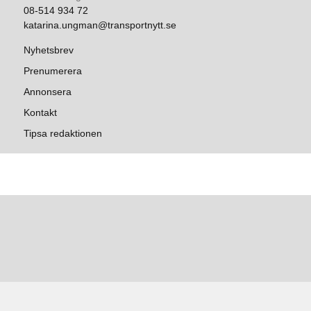
08-514 934 72
katarina.ungman@transportnytt.se
Nyhetsbrev
Prenumerera
Annonsera
Kontakt
Tipsa redaktionen