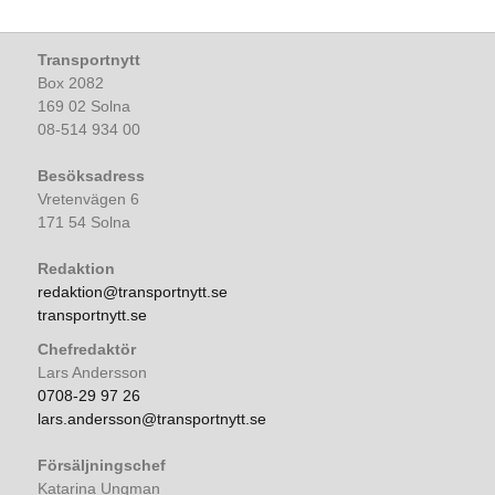
Transportnytt
Box 2082
169 02 Solna
08-514 934 00
Besöksadress
Vretenvägen 6
171 54 Solna
Redaktion
redaktion@transportnytt.se
transportnytt.se
Chefredaktör
Lars Andersson
0708-29 97 26
lars.andersson@transportnytt.se
Försäljningschef
Katarina Ungman