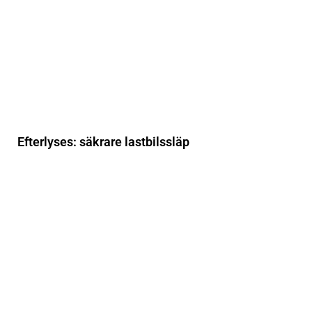
Efterlyses: säkrare lastbilssläp