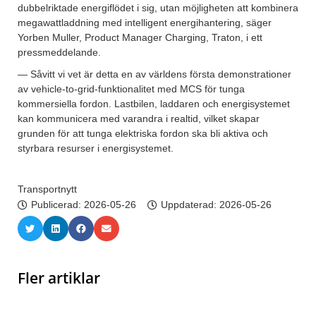
dubbelriktade energiflödet i sig, utan möjligheten att kombinera
megawattladdning med intelligent energihantering, säger
Yorben Muller, Product Manager Charging, Traton, i ett
pressmeddelande.
— Såvitt vi vet är detta en av världens första demonstrationer
av vehicle-to-grid-funktionalitet med MCS för tunga
kommersiella fordon. Lastbilen, laddaren och energisystemet
kan kommunicera med varandra i realtid, vilket skapar
grunden för att tunga elektriska fordon ska bli aktiva och
styrbara resurser i energisystemet.
Transportnytt
Publicerad:
2026-05-26
Uppdaterad: 2026-05-26
Fler artiklar