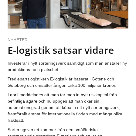
NYHETER
E-logistik satsar vidare
Investerar i nytt sorteringsverk samtidigt som man anställer ny
produktions- och platschef.
Tredjepartslogistikern E-logistik är baserat i Götene och
Göteborg och omsätter årligen cirka 100 miljoner kronor.
I april meddelades att man tar man in nytt riskkapital från
befintliga ägare
och nu uppges att man ökar sin
automationsgrad genom att köpa in ett nytt sorteringsverk,
framförallt ämnat för internationella flöden med många olika
fraktsätt.
Sorteringsverket kommer från den småländska