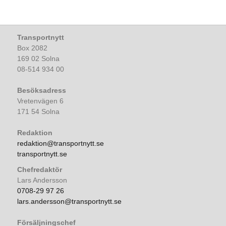
Transportnytt
Box 2082
169 02 Solna
08-514 934 00
Besöksadress
Vretenvägen 6
171 54 Solna
Redaktion
redaktion@transportnytt.se
transportnytt.se
Chefredaktör
Lars Andersson
0708-29 97 26
lars.andersson@transportnytt.se
Försäljningschef