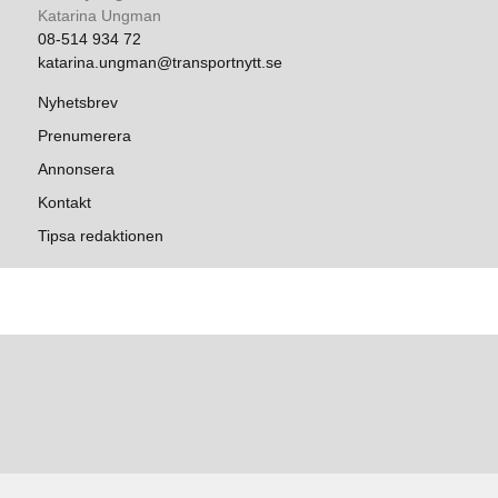
Katarina Ungman
08-514 934 72
katarina.ungman@transportnytt.se
Nyhetsbrev
Prenumerera
Annonsera
Kontakt
Tipsa redaktionen