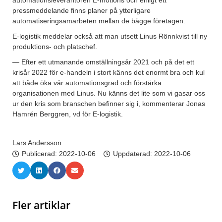
automationsleverantören E-motions och enligt ett
pressmeddelande finns planer på ytterligare
automatiseringsamarbeten mellan de bägge företagen.
E-logistik meddelar också att man utsett Linus Rönnkvist till ny
produktions- och platschef.
— Efter ett utmanande omställningsår 2021 och på det ett
krisår 2022 för e-handeln i stort känns det enormt bra och kul
att både öka vår automationsgrad och förstärka
organisationen med Linus. Nu känns det lite som vi gasar oss
ur den kris som branschen befinner sig i, kommenterar Jonas
Hamrén Berggren, vd för E-logistik.
Lars Andersson
Publicerad:
2022-10-06
Uppdaterad: 2022-10-06
Fler artiklar