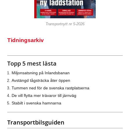
Transportnytt nr 5-2026
Tidningsarkiv
Topp 5 mest lästa
Miljonsatsning på Inlandsbanan
Avstängd tågsträcka åter öppen
Tummen ned för de svenska rastplatserna
De vill flytta mer trävaror till järnväg
Stabilt i svenska hamnarna
Transportbilsguiden