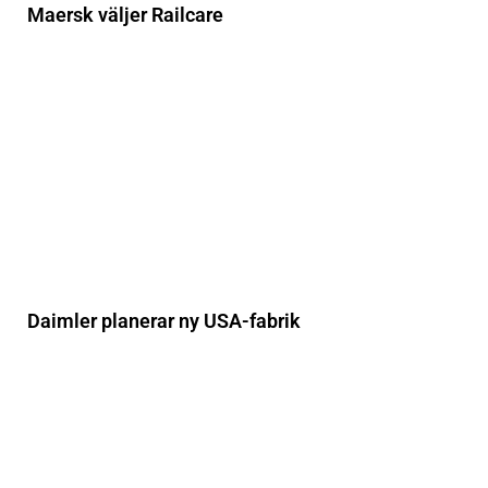
Maersk väljer Railcare
Daimler planerar ny USA-fabrik