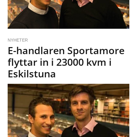
NYHETER
E-handlaren Sportamore
flyttar in i 23000 kvm i
Eskilstuna