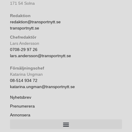
171 54 Solna
Redaktion
redaktion@transportnytt.se
transportnytt.se
Chefredaktör
Lars Andersson
0708-29 97 26
lars.andersson@transportnytt.se
Försäljningschef
Katarina Ungman
08-514 934 72
katarina.ungman@transportnytt.se
Nyhetsbrev
Prenumerera
Annonsera