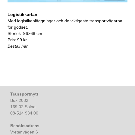
Logistikkartan
Med logistikanläggningar och de viktigaste transportvägarna
för godset.
Storlek: 96×68 cm
Pris: 99 kr.
Beställ här
Transportnytt
Box 2082
169 02 Solna
08-514 934 00
Besöksadress
Vretenvägen 6